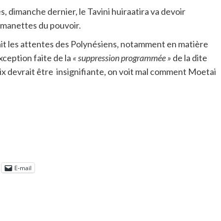
es, dimanche dernier, le Tavini huiraatira va devoir
x manettes du pouvoir.
nait les attentes des Polynésiens, notamment en matière
exception faite de la
« suppression programmée »
de la dite
prix devrait être insignifiante, on voit mal comment Moetai
E-mail