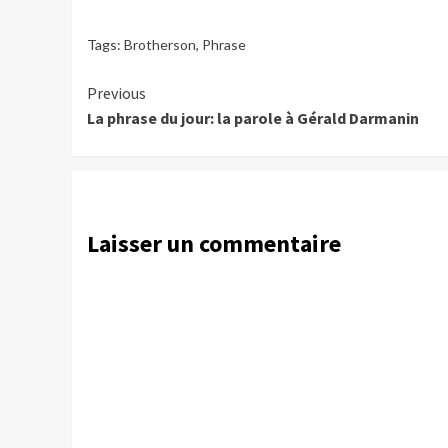
Tags:
Brotherson
,
Phrase
Continue
Previous
La phrase du jour: la parole à Gérald Darmanin
Reading
Laisser un commentaire