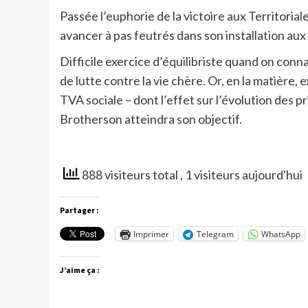
Passée l’euphorie de la victoire aux Territorial
avancer à pas feutrés dans son installation au
Difficile exercice d’équilibriste quand on con
de lutte contre la vie chère. Or, en la matière, 
TVA sociale – dont l’effet sur l’évolution des 
Brotherson atteindra son objectif.
888 visiteurs total
, 1 visiteurs aujourd'hui
Partager :
Imprimer
Telegram
WhatsApp
J’aime ça :