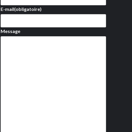
E-mail
(obligatoire)
Message