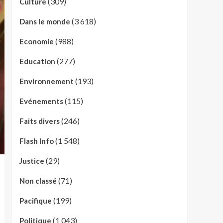
(309)
Culture
(3 618)
Dans le monde
(988)
Economie
(277)
Education
(193)
Environnement
(115)
Evénements
(246)
Faits divers
(1 548)
Flash Info
(29)
Justice
(71)
Non classé
(199)
Pacifique
(1 043)
Politique