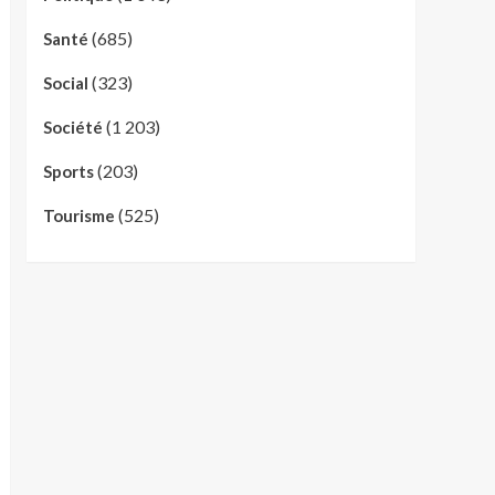
(685)
Santé
(323)
Social
(1 203)
Société
(203)
Sports
(525)
Tourisme