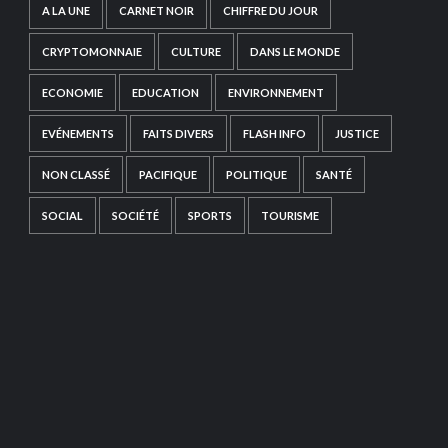
A LA UNE
CARNET NOIR
CHIFFRE DU JOUR
CRYPTOMONNAIE
CULTURE
DANS LE MONDE
ECONOMIE
EDUCATION
ENVIRONNEMENT
EVÉNEMENTS
FAITS DIVERS
FLASH INFO
JUSTICE
NON CLASSÉ
PACIFIQUE
POLITIQUE
SANTÉ
SOCIAL
SOCIÉTÉ
SPORTS
TOURISME