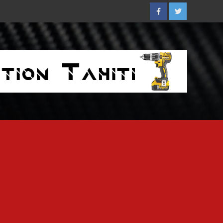
Facebook
Twitter