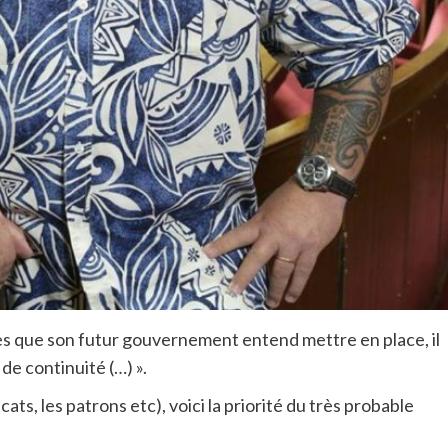
es que son futur gouvernement entend mettre en place, il
e continuité (…) ».
cats, les patrons etc), voici la priorité du très probable