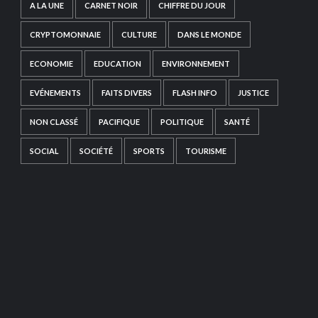
A LA UNE
CARNET NOIR
CHIFFRE DU JOUR
CRYPTOMONNAIE
CULTURE
DANS LE MONDE
ECONOMIE
EDUCATION
ENVIRONNEMENT
EVÉNEMENTS
FAITS DIVERS
FLASH INFO
JUSTICE
NON CLASSÉ
PACIFIQUE
POLITIQUE
SANTÉ
SOCIAL
SOCIÉTÉ
SPORTS
TOURISME