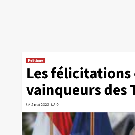
Politique
Les félicitation
vainqueurs des T
2 mai 2023
0