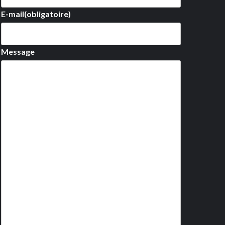
E-mail
(obligatoire)
Message