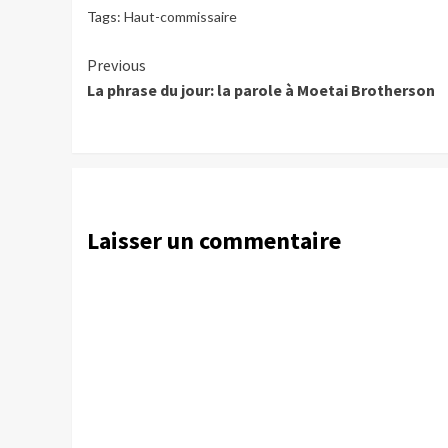
Tags:
Haut-commissaire
Continue
Previous
La phrase du jour: la parole à Moetai Brotherson
Reading
Laisser un commentaire