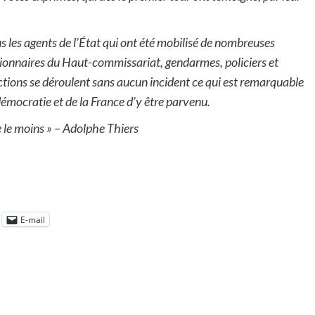
us les agents de l’État qui ont été mobilisé de nombreuses
tionnaires du Haut-commissariat, gendarmes, policiers et
lections se déroulent sans aucun incident ce qui est remarquable
 démocratie et de la France d’y être parvenu.
 le moins » – Adolphe Thiers
E-mail