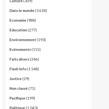
(309)
Culture
(3 618)
Dans le monde
(988)
Economie
(277)
Education
(193)
Environnement
(115)
Evénements
(246)
Faits divers
(1 548)
Flash Info
(29)
Justice
(71)
Non classé
(199)
Pacifique
(1 043)
Politique