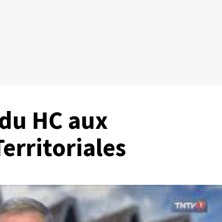
s du HC aux
erritoriales