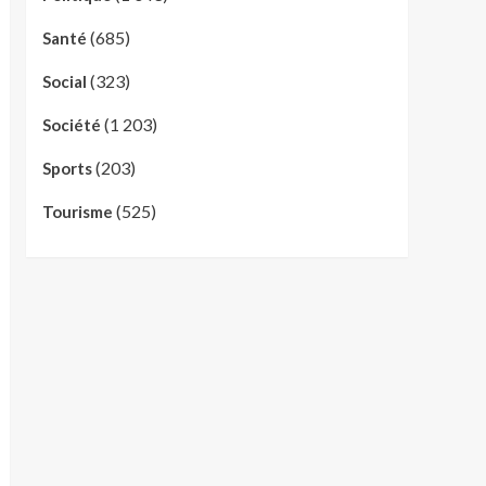
(685)
Santé
(323)
Social
(1 203)
Société
(203)
Sports
(525)
Tourisme