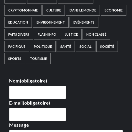
CRYPTOMONNAIE
CULTURE
DANS LE MONDE
ECONOMIE
EDUCATION
ENVIRONNEMENT
EVÉNEMENTS
FAITS DIVERS
FLASH INFO
JUSTICE
NON CLASSÉ
PACIFIQUE
POLITIQUE
SANTÉ
SOCIAL
SOCIÉTÉ
SPORTS
TOURISME
Nom
(obligatoire)
E-mail
(obligatoire)
Message