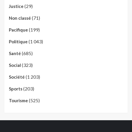
(29)
Justice
(71)
Non classé
(199)
Pacifique
(1 043)
Politique
(685)
Santé
(323)
Social
(1 203)
Société
(203)
Sports
(525)
Tourisme