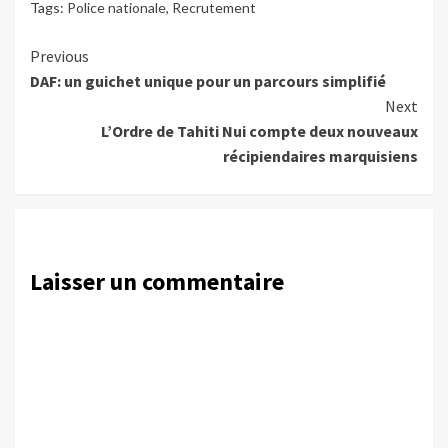
Tags:
Police nationale
,
Recrutement
Continue
Previous
DAF: un guichet unique pour un parcours simplifié
Reading
Next
L’Ordre de Tahiti Nui compte deux nouveaux
récipiendaires marquisiens
Laisser un commentaire