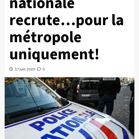
nationale
recrute…pour la
métropole
uniquement!
17 juin 2020
0