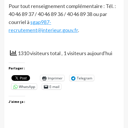
Pour tout renseignement complémentaire : Tél. :
40 46 89 37 / 40 46 89 36 / 40 46 89 38 ou par
courriel à
sgap987-
recrutement@interieur.gouv.fr
.
1310 visiteurs total
, 1 visiteurs aujourd'hui
Partager :
Imprimer
Telegram
WhatsApp
E-mail
J’aime ça :