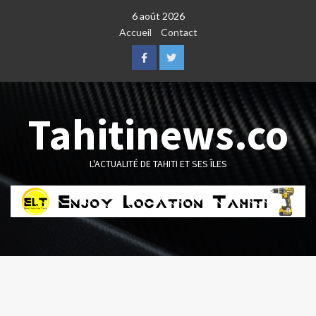
Skip
6 août 2026
to
Accueil
Contact
content
Facebook
Twitter
Tahitinews.co
L'ACTUALITÉ DE TAHITI ET SES ÎLES