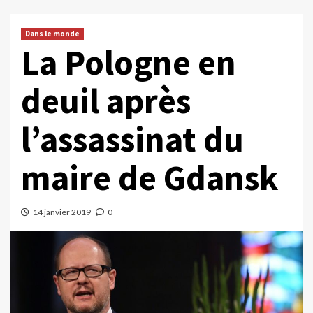
Dans le monde
La Pologne en
deuil après
l’assassinat du
maire de Gdansk
14 janvier 2019
0