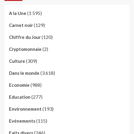
(1 595)
A la Une
(129)
Carnet noir
(120)
Chiffre du Jour
(2)
Cryptomonnaie
(309)
Culture
(3 618)
Dans le monde
(988)
Economie
(277)
Education
(193)
Environnement
(115)
Evénements
(246)
Faits divers