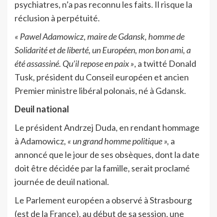
psychiatres, n’a pas reconnu les faits. Il risque la
réclusion à perpétuité.
« Pawel Adamowicz, maire de Gdansk, homme de
Solidarité et de liberté, un Européen, mon bon ami, a
été assassiné. Qu’il repose en paix »
, a twitté Donald
Tusk, président du Conseil européen et ancien
Premier ministre libéral polonais, né à Gdansk.
Deuil national
Le président Andrzej Duda, en rendant hommage
à Adamowicz,
« un grand homme politique »,
a
annoncé que le jour de ses obsèques, dont la date
doit être décidée par la famille, serait proclamé
journée de deuil national.
Le Parlement européen a observé à Strasbourg
(est de la France), au début de sa session, une