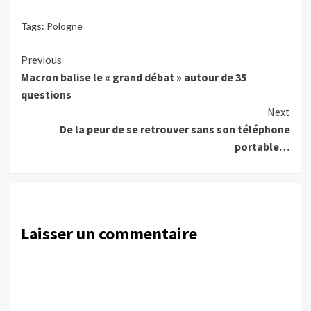
Tags:
Pologne
Continue
Previous
Macron balise le « grand débat » autour de 35
Reading
questions
Next
De la peur de se retrouver sans son téléphone
portable…
Laisser un commentaire