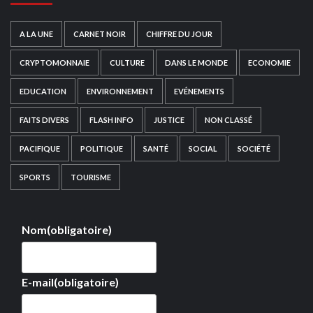
A LA UNE
CARNET NOIR
CHIFFRE DU JOUR
CRYPTOMONNAIE
CULTURE
DANS LE MONDE
ECONOMIE
EDUCATION
ENVIRONNEMENT
EVÉNEMENTS
FAITS DIVERS
FLASH INFO
JUSTICE
NON CLASSÉ
PACIFIQUE
POLITIQUE
SANTÉ
SOCIAL
SOCIÉTÉ
SPORTS
TOURISME
Nom
(obligatoire)
E-mail
(obligatoire)