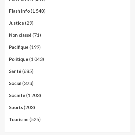
(1 548)
Flash Info
(29)
Justice
(71)
Non classé
(199)
Pacifique
(1 043)
Politique
(685)
Santé
(323)
Social
(1 203)
Société
(203)
Sports
(525)
Tourisme