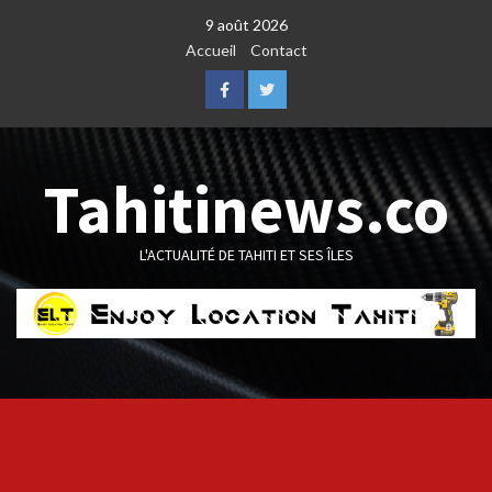
Skip
9 août 2026
to
Accueil
Contact
content
Facebook
Twitter
Tahitinews.co
L'ACTUALITÉ DE TAHITI ET SES ÎLES