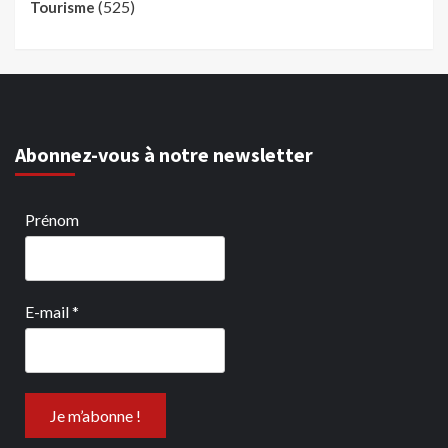
(525)
Tourisme
Abonnez-vous à notre newsletter
Prénom
E-mail
*