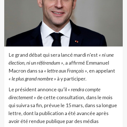
Le grand débat qui sera lancé mardi n’est
« ni une
élection, ni un référendum »
, a affirmé Emmanuel
Macron dans sa
« lettre aux Français »
, en appelant
« le plus grand nombre »
à y participer.
Le président annonce qu’il
« rendra compte
directement »
de cette consultation, dans le mois
qui suivra sa fin, prévue le 15 mars, dans sa longue
lettre, dont la publication a été avancée après
avoir été rendue publique par des médias