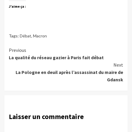
J’aime ça :
Tags:
Débat
,
Macron
Continue
Previous
La qualité du réseau gazier à Paris fait débat
Reading
Next
La Pologne en deuil après l’assassinat du maire de
Gdansk
Laisser un commentaire