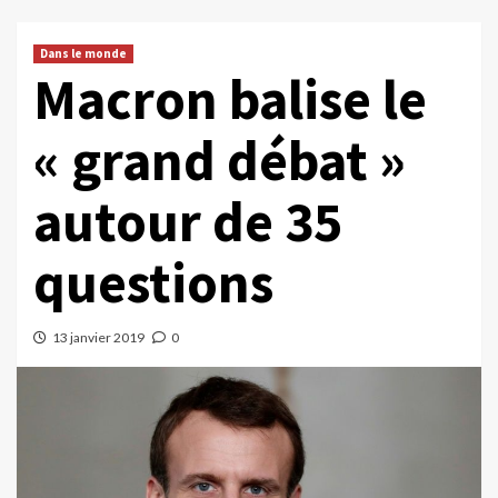
Dans le monde
Macron balise le
« grand débat »
autour de 35
questions
13 janvier 2019
0