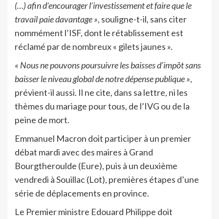
(…) afin d’encourager l’investissement et faire que le
travail paie davantage »
, souligne-t-il, sans citer
nommément l’ISF, dont le rétablissement est
réclamé par de nombreux « gilets jaunes ».
« Nous ne pouvons poursuivre les baisses d’impôt sans
baisser le niveau global de notre dépense publique »
,
prévient-il aussi. Il ne cite, dans sa lettre, ni les
thèmes du mariage pour tous, de l’IVG ou de la
peine de mort.
Emmanuel Macron doit participer à un premier
débat mardi avec des maires à Grand
Bourgtheroulde (Eure), puis à un deuxième
vendredi à Souillac (Lot), premières étapes d’une
série de déplacements en province.
Le Premier ministre Edouard Philippe doit