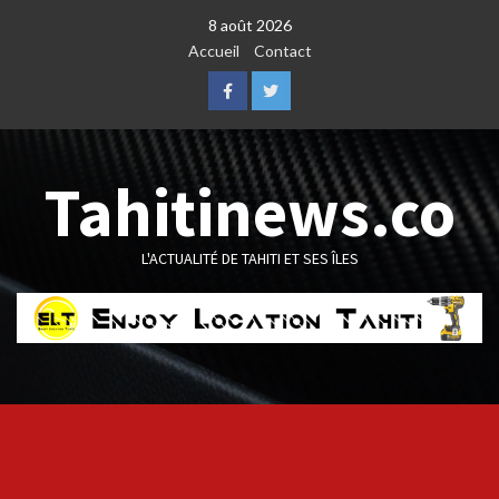
Skip
8 août 2026
to
Accueil
Contact
content
Facebook
Twitter
Tahitinews.co
L'ACTUALITÉ DE TAHITI ET SES ÎLES