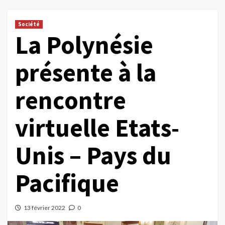
Société
La Polynésie
présente à la
rencontre
virtuelle Etats-
Unis – Pays du
Pacifique
13 février 2022
0