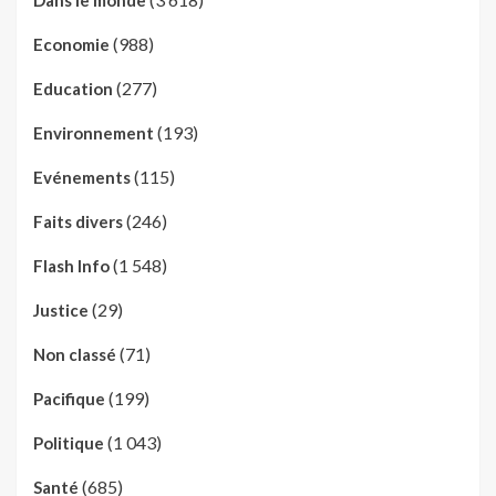
Dans le monde
(988)
Economie
(277)
Education
(193)
Environnement
(115)
Evénements
(246)
Faits divers
(1 548)
Flash Info
(29)
Justice
(71)
Non classé
(199)
Pacifique
(1 043)
Politique
(685)
Santé