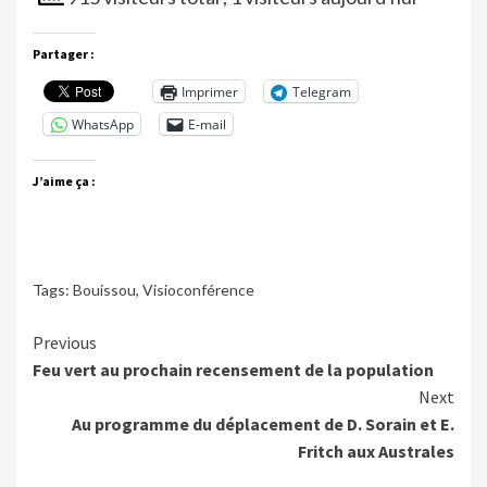
Partager :
Imprimer
Telegram
WhatsApp
E-mail
J’aime ça :
Tags:
Bouissou
,
Visioconférence
Continue
Previous
Feu vert au prochain recensement de la population
Reading
Next
Au programme du déplacement de D. Sorain et E.
Fritch aux Australes