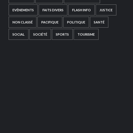
EVÉNEMENTS
FAITS DIVERS
FLASH INFO
JUSTICE
NON CLASSÉ
PACIFIQUE
POLITIQUE
SANTÉ
SOCIAL
SOCIÉTÉ
SPORTS
TOURISME