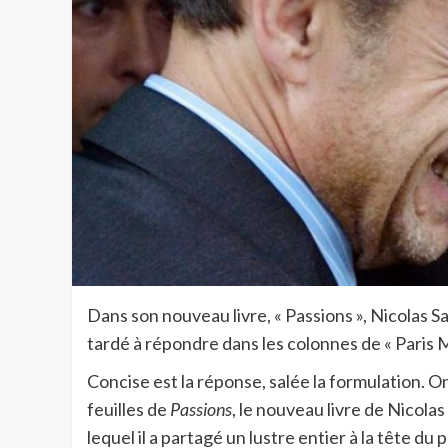
Dans son nouveau livre, « Passions », Nicolas Sa
tardé à répondre dans les colonnes de « Paris 
Concise est la réponse, salée la formulation. 
feuilles de
Passions
, le nouveau livre de Nicolas 
lequel il a partagé un lustre entier à la tête du