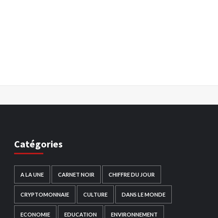
Catégories
A LA UNE
CARNET NOIR
CHIFFRE DU JOUR
CRYPTOMONNAIE
CULTURE
DANS LE MONDE
ECONOMIE
EDUCATION
ENVIRONNEMENT