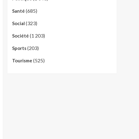
(685)
Santé
(323)
Social
(1 203)
Société
(203)
Sports
(525)
Tourisme