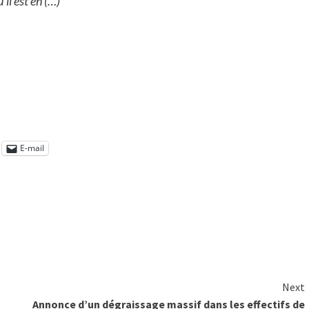
’il est en (…)
E-mail
Next
Annonce d’un dégraissage massif dans les effectifs de