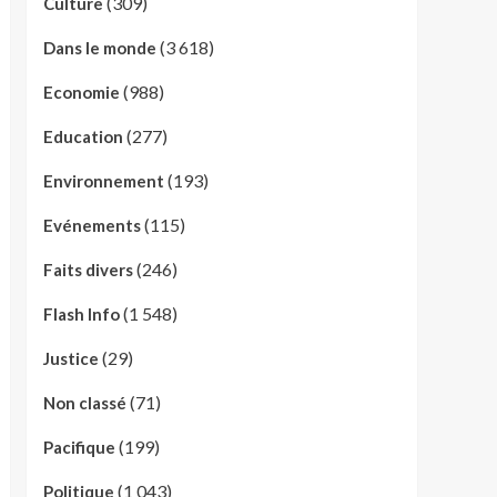
(309)
Culture
(3 618)
Dans le monde
(988)
Economie
(277)
Education
(193)
Environnement
(115)
Evénements
(246)
Faits divers
(1 548)
Flash Info
(29)
Justice
(71)
Non classé
(199)
Pacifique
(1 043)
Politique