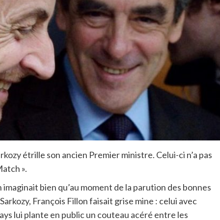
rkozy étrille son ancien Premier ministre. Celui-ci n’a pas
Match ».
On imaginait bien qu’au moment de la parution des bonnes
Sarkozy, François Fillon faisait grise mine : celui avec
 pays lui plante en public un couteau acéré entre les