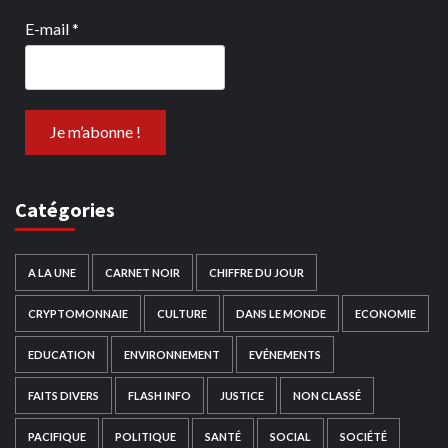
E-mail
*
Catégories
A LA UNE
CARNET NOIR
CHIFFRE DU JOUR
CRYPTOMONNAIE
CULTURE
DANS LE MONDE
ECONOMIE
EDUCATION
ENVIRONNEMENT
EVÉNEMENTS
FAITS DIVERS
FLASH INFO
JUSTICE
NON CLASSÉ
PACIFIQUE
POLITIQUE
SANTÉ
SOCIAL
SOCIÉTÉ