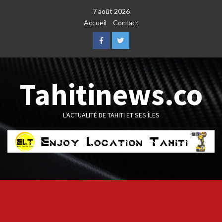
Skip
7 août 2026
to
Accueil
Contact
content
Facebook
Twitter
Tahitinews.co
L'ACTUALITÉ DE TAHITI ET SES ÎLES