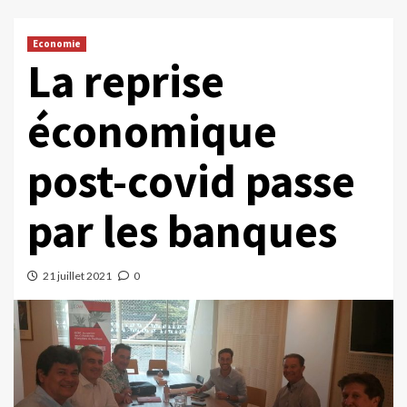
Economie
La reprise
économique
post-covid passe
par les banques
21 juillet 2021
0