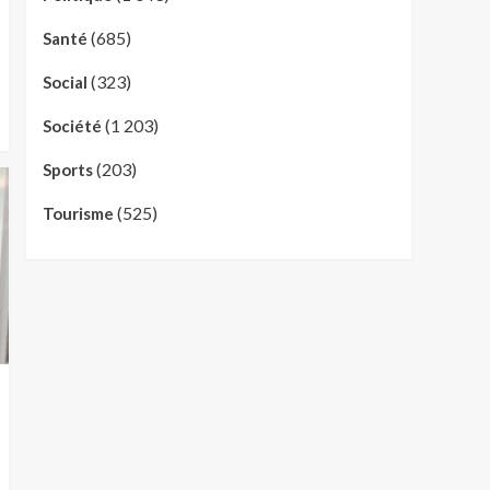
(685)
Santé
(323)
Social
(1 203)
Société
(203)
Sports
(525)
Tourisme