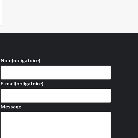
Nom
(obligatoire)
E-mail
(obligatoire)
Message