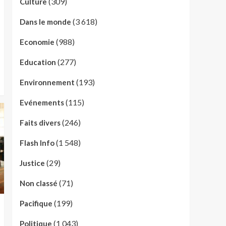
(309)
Culture
(3 618)
Dans le monde
(988)
Economie
(277)
Education
(193)
Environnement
(115)
Evénements
(246)
Faits divers
(1 548)
Flash Info
(29)
Justice
(71)
Non classé
(199)
Pacifique
(1 043)
Politique