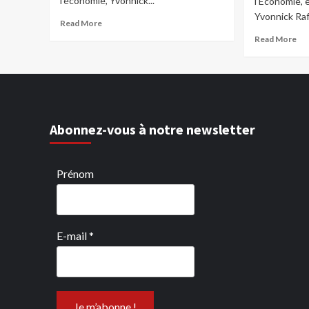
l’économie, Yvonnick...
l’Economie, 
Yvonnick Raff
Read More
Read More
Abonnez-vous à notre newsletter
Prénom
E-mail
*