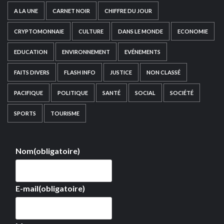
A LA UNE
CARNET NOIR
CHIFFRE DU JOUR
CRYPTOMONNAIE
CULTURE
DANS LE MONDE
ECONOMIE
EDUCATION
ENVIRONNEMENT
EVÉNEMENTS
FAITS DIVERS
FLASH INFO
JUSTICE
NON CLASSÉ
PACIFIQUE
POLITIQUE
SANTÉ
SOCIAL
SOCIÉTÉ
SPORTS
TOURISME
Nom
(obligatoire)
E-mail
(obligatoire)