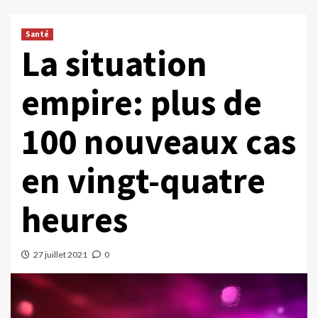
Santé
La situation
empire: plus de
100 nouveaux cas
en vingt-quatre
heures
27 juillet 2021
0