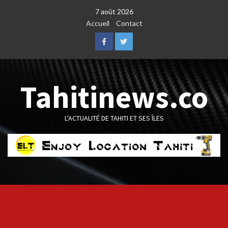
Skip
7 août 2026
to
Accueil
Contact
content
Facebook
Twitter
Tahitinews.co
L'ACTUALITÉ DE TAHITI ET SES ÎLES