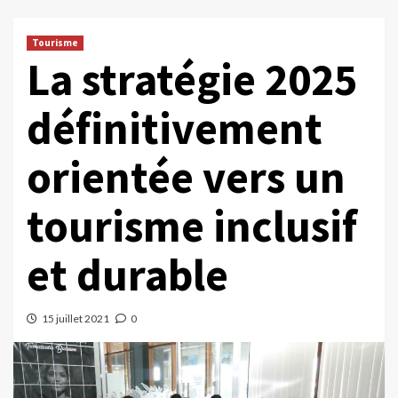
Tourisme
La stratégie 2025
définitivement
orientée vers un
tourisme inclusif
et durable
15 juillet 2021
0