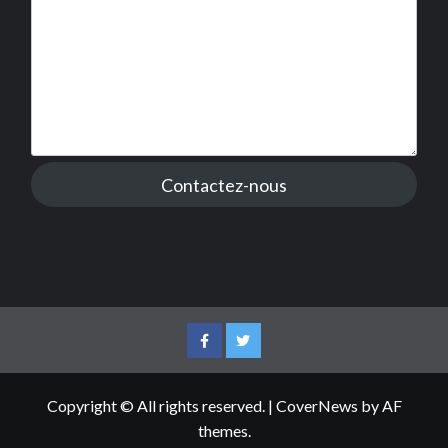
Contactez-nous
Facebook
Twitter
Copyright © All rights reserved.
|
CoverNews
by AF
themes.