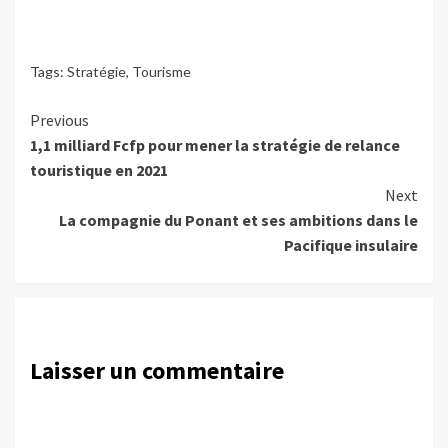
Tags:
Stratégie
,
Tourisme
Continue
Previous
1,1 milliard Fcfp pour mener la stratégie de relance
Reading
touristique en 2021
Next
La compagnie du Ponant et ses ambitions dans le
Pacifique insulaire
Laisser un commentaire