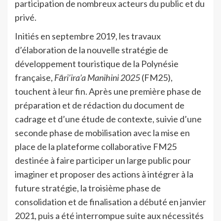
participation de nombreux acteurs du public et du
privé.
Initiés en septembre 2019, les travaux
d’élaboration de la nouvelle stratégie de
développement touristique de la Polynésie
française,
Fāri’ira’a Manihini 2025
(FM25),
touchent à leur fin. Après une première phase de
préparation et de rédaction du document de
cadrage et d’une étude de contexte, suivie d’une
seconde phase de mobilisation avec la mise en
place de la plateforme collaborative FM25
destinée à faire participer un large public pour
imaginer et proposer des actions à intégrer à la
future stratégie, la troisième phase de
consolidation et de finalisation a débuté en janvier
2021, puis a été interrompue suite aux nécessités