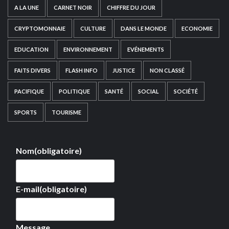
A LA UNE
CARNET NOIR
CHIFFRE DU JOUR
CRYPTOMONNAIE
CULTURE
DANS LE MONDE
ECONOMIE
EDUCATION
ENVIRONNEMENT
EVÉNEMENTS
FAITS DIVERS
FLASH INFO
JUSTICE
NON CLASSÉ
PACIFIQUE
POLITIQUE
SANTÉ
SOCIAL
SOCIÉTÉ
SPORTS
TOURISME
Nom
(obligatoire)
E-mail
(obligatoire)
Message