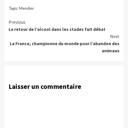
Tags:
Mendier
Continue
Previous
Le retour de l’alcool dans les stades fait débat
Reading
Next
La France, championne du monde pour l’abandon des
animaux
Laisser un commentaire