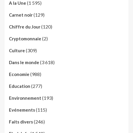
(1 595)
A la Une
(129)
Carnet noir
(120)
Chiffre du Jour
(2)
Cryptomonnaie
(309)
Culture
(3 618)
Dans le monde
(988)
Economie
(277)
Education
(193)
Environnement
(115)
Evénements
(246)
Faits divers