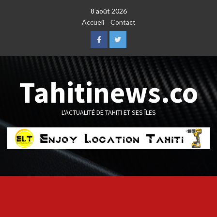
Skip
8 août 2026
to
Accueil
Contact
content
Facebook
Twitter
Tahitinews.co
L'ACTUALITÉ DE TAHITI ET SES ÎLES