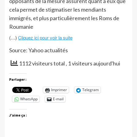
opposants de la mesure assurent quant à eux que
cela permet de stigmatiser les mendiants
immigrés, et plus particulièrement les Roms de
Roumanie
(…)
Cliquez ici pour voir la suite
Source: Yahoo actualités
1112 visiteurs total
, 1 visiteurs aujourd'hui
Partager :
Imprimer
Telegram
WhatsApp
E-mail
J’aime ça :