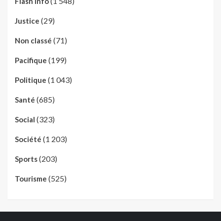
(1 548)
Flash Info
(29)
Justice
(71)
Non classé
(199)
Pacifique
(1 043)
Politique
(685)
Santé
(323)
Social
(1 203)
Société
(203)
Sports
(525)
Tourisme