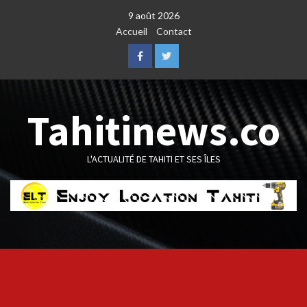
Skip
9 août 2026
to
Accueil
Contact
content
Facebook
Twitter
Tahitinews.co
L'ACTUALITÉ DE TAHITI ET SES ÎLES