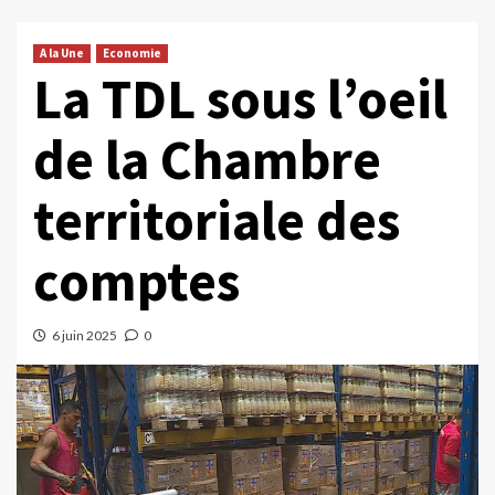
A la Une
Economie
La TDL sous l’oeil
de la Chambre
territoriale des
comptes
6 juin 2025
0