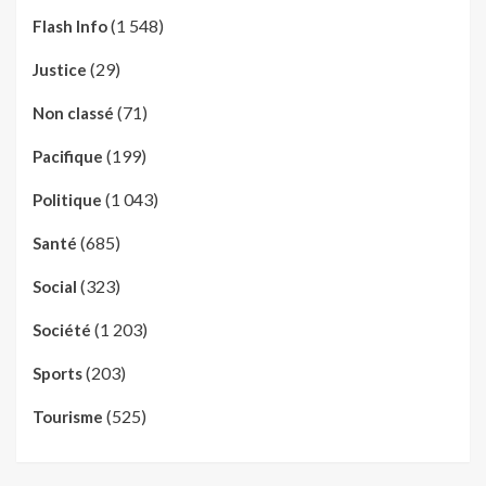
(1 548)
Flash Info
(29)
Justice
(71)
Non classé
(199)
Pacifique
(1 043)
Politique
(685)
Santé
(323)
Social
(1 203)
Société
(203)
Sports
(525)
Tourisme