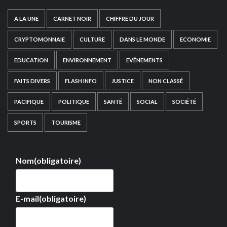
A LA UNE
CARNET NOIR
CHIFFRE DU JOUR
CRYPTOMONNAIE
CULTURE
DANS LE MONDE
ECONOMIE
EDUCATION
ENVIRONNEMENT
EVÉNEMENTS
FAITS DIVERS
FLASH INFO
JUSTICE
NON CLASSÉ
PACIFIQUE
POLITIQUE
SANTÉ
SOCIAL
SOCIÉTÉ
SPORTS
TOURISME
Nom
(obligatoire)
E-mail
(obligatoire)