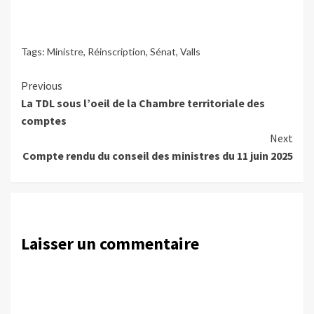
Tags:
Ministre
,
Réinscription
,
Sénat
,
Valls
Continue
Previous
La TDL sous l’oeil de la Chambre territoriale des
Reading
comptes
Next
Compte rendu du conseil des ministres du 11 juin 2025
Laisser un commentaire