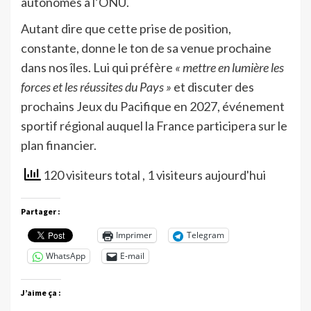
autonomes à l’ONU.
Autant dire que cette prise de position,
constante, donne le ton de sa venue prochaine
dans nos îles. Lui qui préfère
« mettre en lumière les
forces et les réussites du Pays »
et discuter des
prochains Jeux du Pacifique en 2027, événement
sportif régional auquel la France participera sur le
plan financier.
120 visiteurs total
, 1 visiteurs aujourd'hui
Partager :
Imprimer
Telegram
WhatsApp
E-mail
J’aime ça :