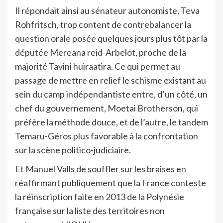
Il répondait ainsi au sénateur autonomiste, Teva
Rohfritsch, trop content de contrebalancer la
question orale posée quelques jours plus tôt par la
députée Mereana reid-Arbelot, proche de la
majorité Tavini huiraatira. Ce qui permet au
passage de mettre en relief le schisme existant au
sein du camp indépendantiste entre, d’un côté, un
chef du gouvernement, Moetai Brotherson, qui
préfère la méthode douce, et de l’autre, le tandem
Temaru-Géros plus favorable à la confrontation
sur la scène politico-judiciaire.
Et Manuel Valls de souffler sur les braises en
réaffirmant publiquement que la France conteste
la réinscription faite en 2013 de la Polynésie
française sur la liste des territoires non