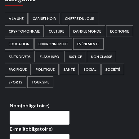
A LA UNE
CARNET NOIR
CHIFFRE DU JOUR
CRYPTOMONNAIE
CULTURE
DANS LE MONDE
ECONOMIE
EDUCATION
ENVIRONNEMENT
EVÉNEMENTS
FAITS DIVERS
FLASH INFO
JUSTICE
NON CLASSÉ
PACIFIQUE
POLITIQUE
SANTÉ
SOCIAL
SOCIÉTÉ
SPORTS
TOURISME
Nom
(obligatoire)
E-mail
(obligatoire)