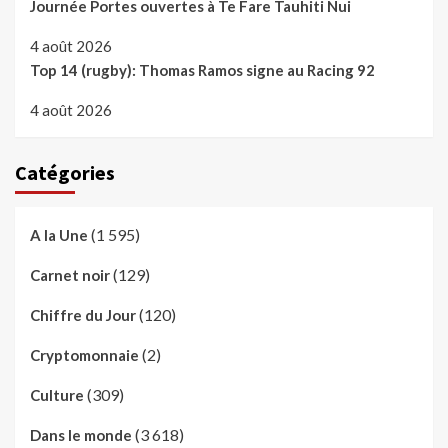
Journée Portes ouvertes à Te Fare Tauhiti Nui
4 août 2026
Top 14 (rugby): Thomas Ramos signe au Racing 92
4 août 2026
Catégories
(1 595)
A la Une
(129)
Carnet noir
(120)
Chiffre du Jour
(2)
Cryptomonnaie
(309)
Culture
(3 618)
Dans le monde