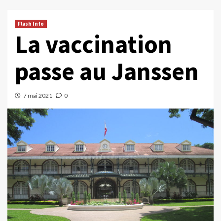
Flash Info
La vaccination
passe au Janssen
7 mai 2021
0