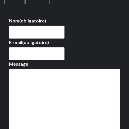
Nom
(obligatoire)
E-mail
(obligatoire)
Message