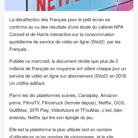
La désaffection des Français pour le petit écran se
confirme au vu des résultats d’une étude du cabinet NPA
Conseil et de Harris interactive sur la consommation
quotidienne de service de vidéo en ligne (SVoD) par les
Français.
Publiée ce mercredi, le document révèle que plus de 2
millions de Français en moyenne ont utilisé chaque jour un
service de vidéo en ligne sur abonnement (SVoD) en 2018.
Un chiffre édifiant.
Parmi les dix plateformes suivies, Canalplay, Amazon
prime, FilmoTV, Filmstruck (fermée depuis), Netflix, OCS,
GulliMax, SFR Play, Videofuture et TFouMax, c’est, bien
entendu, Netflix qui tire son épingle du jeu.
Elle est la plateforme la plus utilisée tant en nombre
d’utilisateurs qu’en nombre de visionnages, et le site