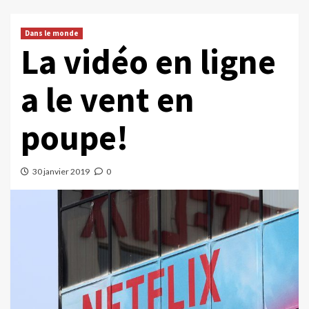
Dans le monde
La vidéo en ligne
a le vent en
poupe!
30 janvier 2019
0