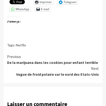
Imprimer
Telegram
WhatsApp
E-mail
J’aime ça :
Tags:
Netflix
Continue
Previous
De la marijuana dans les cookies pour enfant terrible
Reading
Next
Vague de froid polaire sur le nord des Etats-Unis
Laisser un commentaire