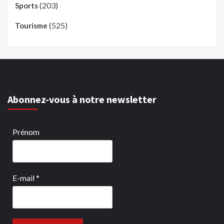
(203)
Sports
(525)
Tourisme
Abonnez-vous à notre newsletter
Prénom
E-mail
*