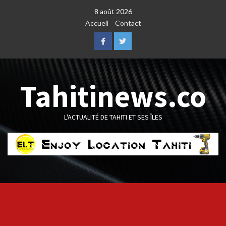
Skip
8 août 2026
to
Accueil
Contact
content
Facebook
Twitter
Tahitinews.co
L'ACTUALITÉ DE TAHITI ET SES ÎLES