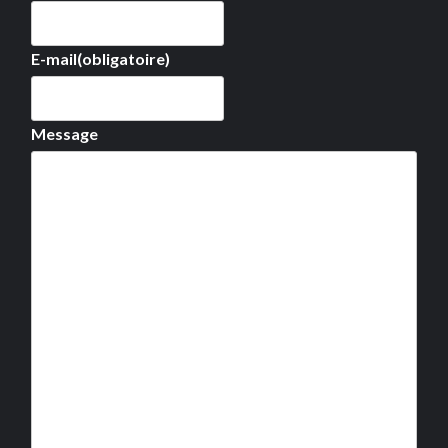
E-mail
(obligatoire)
Message