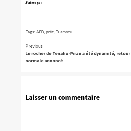
J’aime ça :
Tags:
AFD
,
prêt
,
Tuamotu
Continue
Previous
Le rocher de Tenaho-Pirae a été dynamité, retour 
Reading
normale annoncé
Laisser un commentaire