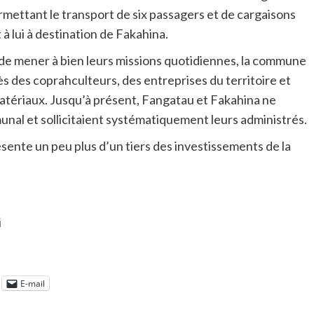
permettant le transport de six passagers et de cargaisons
à lui à destination de Fakahina.
e mener à bien leurs missions quotidiennes, la commune
ès des coprahculteurs, des entreprises du territoire et
 matériaux. Jusqu’à présent, Fangatau et Fakahina ne
nal et sollicitaient systématiquement leurs administrés.
résente un peu plus d’un tiers des investissements de la
i
E-mail