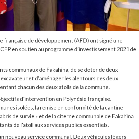
ce française de développement (AFD) ont signé une
F CFP en soutien au programme d’investissement 2021 de
nts communaux de Fakahina, de se doter de deux
r excavateur et d’aménager les alentours des deux
mentant chacun des deux atolls de la commune.
 objectifs d’intervention en Polynésie française.
unes isolées, la remise en conformité de la cantine
« abris de survie » et de la citerne communale de Fakahina
ants de l’atoll aux services publics essentiels.
un nouveau service communal. Deux véhicules légers