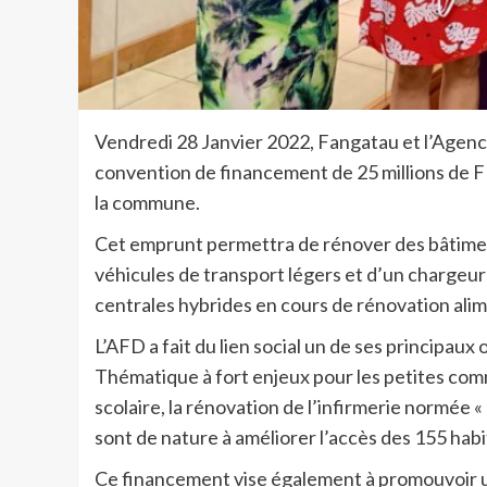
Vendredi 28 Janvier 2022, Fangatau et l’Agen
convention de financement de 25 millions de 
la commune.
Cet emprunt permettra de rénover des bâtime
véhicules de transport légers et d’un chargeu
centrales hybrides en cours de rénovation ali
L’AFD a fait du lien social un de ses principaux
Thématique à fort enjeux pour les petites comm
scolaire, la rénovation de l’infirmerie normée 
sont de nature à améliorer l’accès des 155 habit
Ce financement vise également à promouvoir 