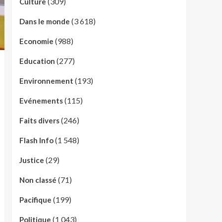
(309)
Culture
(3 618)
Dans le monde
(988)
Economie
(277)
Education
(193)
Environnement
(115)
Evénements
(246)
Faits divers
(1 548)
Flash Info
(29)
Justice
(71)
Non classé
(199)
Pacifique
(1 043)
Politique