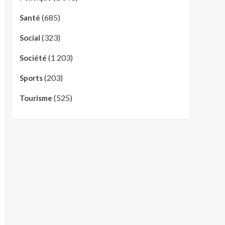
(685)
Santé
(323)
Social
(1 203)
Société
(203)
Sports
(525)
Tourisme