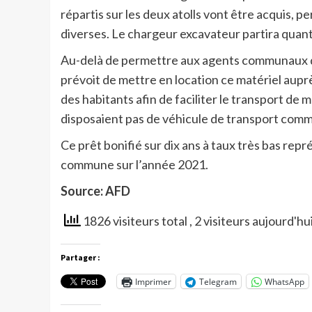
répartis sur les deux atolls vont être acquis, 
diverses. Le chargeur excavateur partira quant 
Au-delà de permettre aux agents communaux d
prévoit de mettre en location ce matériel aupr
des habitants afin de faciliter le transport de
disposaient pas de véhicule de transport commu
Ce prêt bonifié sur dix ans à taux très bas rep
commune sur l’année 2021.
Source: AFD
1826 visiteurs total
, 2 visiteurs aujourd'hu
Partager :
Imprimer
Telegram
WhatsApp