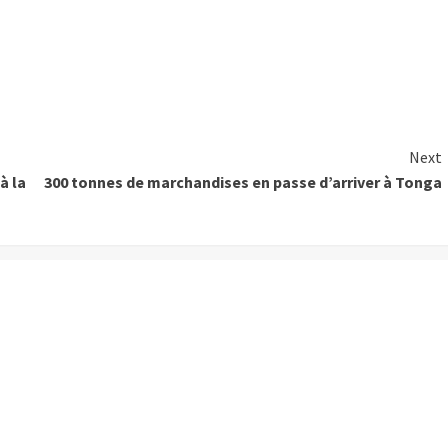
Next
à la
300 tonnes de marchandises en passe d’arriver à Tonga