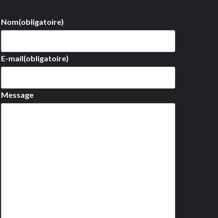
Nom
(obligatoire)
E-mail
(obligatoire)
Message