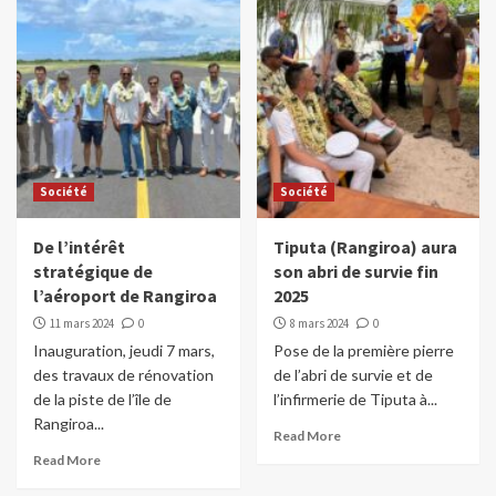
Société
Société
De l’intérêt
Tiputa (Rangiroa) aura
stratégique de
son abri de survie fin
l’aéroport de Rangiroa
2025
11 mars 2024
0
8 mars 2024
0
Inauguration, jeudi 7 mars,
Pose de la première pierre
des travaux de rénovation
de l’abri de survie et de
de la piste de l’île de
l’infirmerie de Tiputa à...
Rangiroa...
Read More
Read More