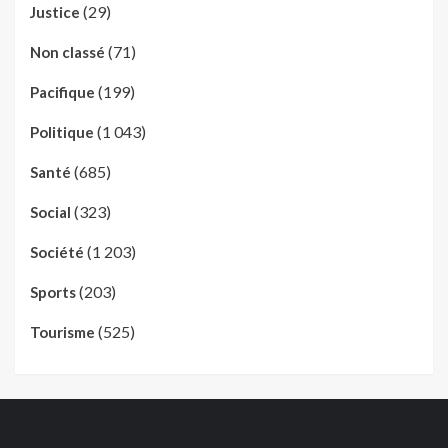
(29)
Justice
(71)
Non classé
(199)
Pacifique
(1 043)
Politique
(685)
Santé
(323)
Social
(1 203)
Société
(203)
Sports
(525)
Tourisme