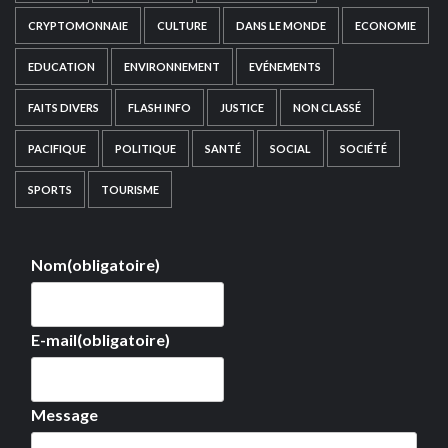
CRYPTOMONNAIE
CULTURE
DANS LE MONDE
ECONOMIE
EDUCATION
ENVIRONNEMENT
EVÉNEMENTS
FAITS DIVERS
FLASH INFO
JUSTICE
NON CLASSÉ
PACIFIQUE
POLITIQUE
SANTÉ
SOCIAL
SOCIÉTÉ
SPORTS
TOURISME
Nom
(obligatoire)
E-mail
(obligatoire)
Message