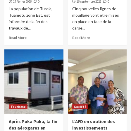
17 février 2026
0
16 septembre 2025
0
La population de Tureia,
Cinq nouvelles lignes de
Tuamotu zone Est, est
mouillage vont être mises
informée de la fin des
en place en face de la
travaux de...
darse...
Read More
Read More
Tourisme
Société
Après Puka Puka, la fin
L’AFD en soutien des
des aérogares en
investissements