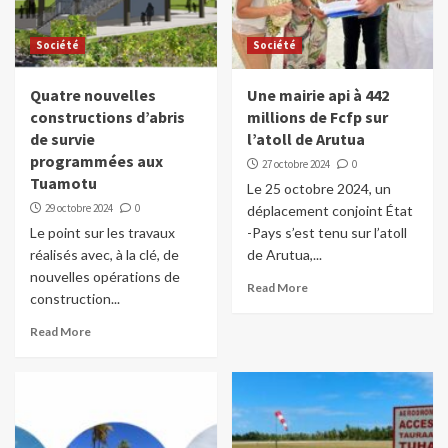
Société
Société
Quatre nouvelles
Une mairie api à 442
constructions d’abris
millions de Fcfp sur
de survie
l’atoll de Arutua
programmées aux
27 octobre 2024
0
Tuamotu
Le 25 octobre 2024, un
29 octobre 2024
0
déplacement conjoint État
Le point sur les travaux
-Pays s’est tenu sur l’atoll
réalisés avec, à la clé, de
de Arutua,...
nouvelles opérations de
Read More
construction...
Read More