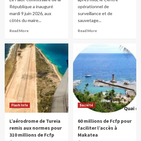
République a inauguré
opérationnel de
mardi 9 juin 2026, aux
surveillance et de
côtés du maire...
sauvetage...
Read More
Read More
Flash Info
Société
L’aérodrome de Tureia
60 millions de Fcfp pour
remis aux normes pour
faciliter l’accès à
310 millions de Fcfp
Makatea