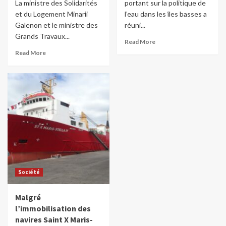
La ministre des Solidarités
portant sur la politique de
et du Logement Minarii
l’eau dans les îles basses a
Galenon et le ministre des
réuni...
Grands Travaux...
Read More
Read More
Société
Malgré
l’immobilisation des
navires Saint X Maris-