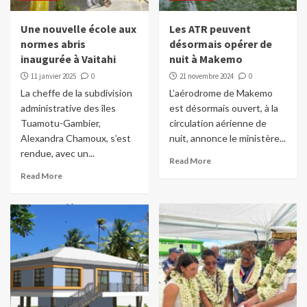
Une nouvelle école aux
Les ATR peuvent
normes abris
désormais opérer de
inaugurée à Vaitahi
nuit à Makemo
11 janvier 2025
0
21 novembre 2024
0
La cheffe de la subdivision
L’aérodrome de Makemo
administrative des îles
est désormais ouvert, à la
Tuamotu-Gambier,
circulation aérienne de
Alexandra Chamoux, s’est
nuit, annonce le ministère...
rendue, avec un...
Read More
Read More