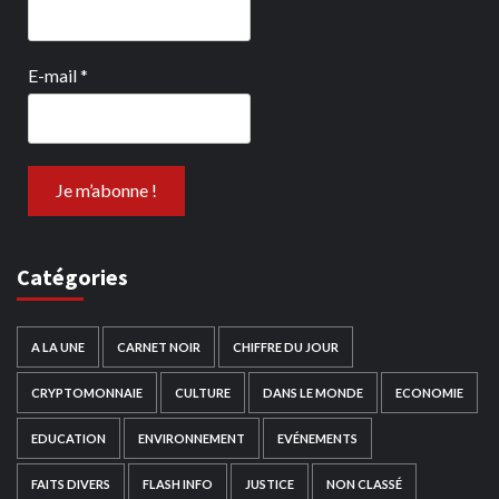
E-mail
*
Catégories
A LA UNE
CARNET NOIR
CHIFFRE DU JOUR
CRYPTOMONNAIE
CULTURE
DANS LE MONDE
ECONOMIE
EDUCATION
ENVIRONNEMENT
EVÉNEMENTS
FAITS DIVERS
FLASH INFO
JUSTICE
NON CLASSÉ