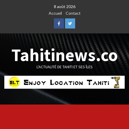
Skip
8 août 2026
to
Accueil
Contact
content
Facebook
Twitter
Tahitinews.co
L'ACTUALITÉ DE TAHITI ET SES ÎLES