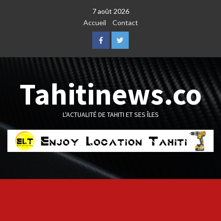
Skip
7 août 2026
to
Accueil
Contact
content
Facebook
Twitter
Tahitinews.co
L'ACTUALITÉ DE TAHITI ET SES ÎLES