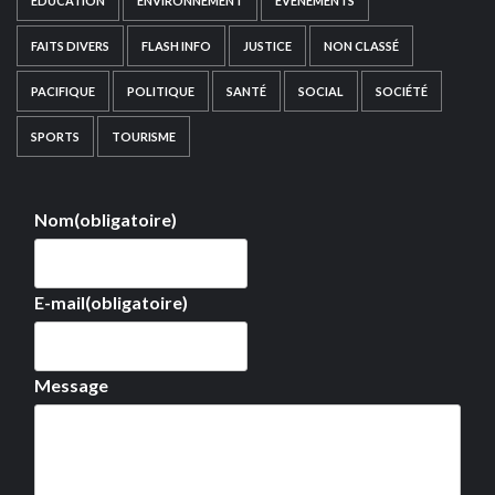
EDUCATION
ENVIRONNEMENT
EVÉNEMENTS
FAITS DIVERS
FLASH INFO
JUSTICE
NON CLASSÉ
PACIFIQUE
POLITIQUE
SANTÉ
SOCIAL
SOCIÉTÉ
SPORTS
TOURISME
Nom
(obligatoire)
E-mail
(obligatoire)
Message