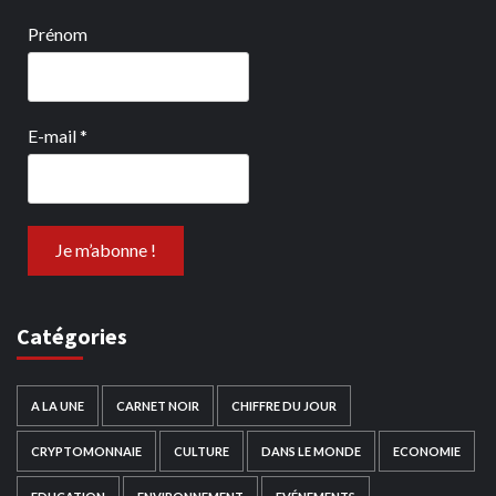
Prénom
E-mail
*
Catégories
A LA UNE
CARNET NOIR
CHIFFRE DU JOUR
CRYPTOMONNAIE
CULTURE
DANS LE MONDE
ECONOMIE