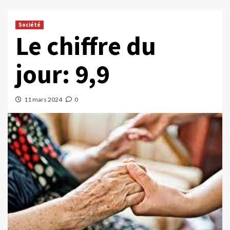
Société
Le chiffre du
jour: 9,9
11 mars 2024
0