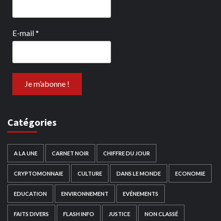
E-mail
*
Catégories
A LA UNE
CARNET NOIR
CHIFFRE DU JOUR
CRYPTOMONNAIE
CULTURE
DANS LE MONDE
ECONOMIE
EDUCATION
ENVIRONNEMENT
EVÉNEMENTS
FAITS DIVERS
FLASH INFO
JUSTICE
NON CLASSÉ