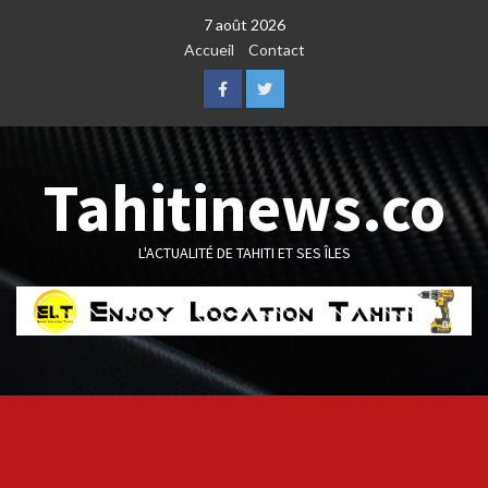
Skip
7 août 2026
to
Accueil
Contact
content
Facebook
Twitter
Tahitinews.co
L'ACTUALITÉ DE TAHITI ET SES ÎLES