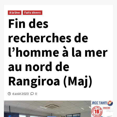
A la Une
Faits divers
Fin des
recherches de
l’homme à la mer
au nord de
Rangiroa (Maj)
6 août 2023
0