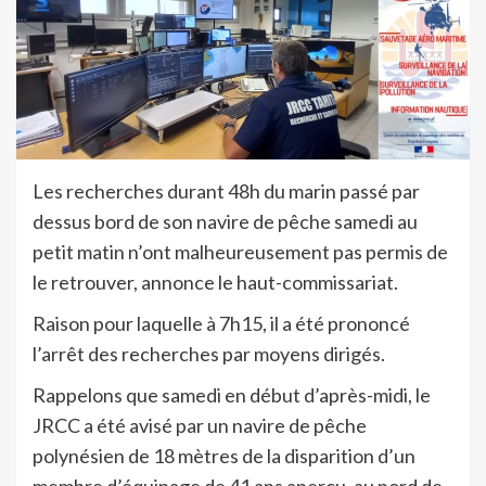
Les recherches durant 48h du marin passé par
dessus bord de son navire de pêche samedi au
petit matin n’ont malheureusement pas permis de
le retrouver, annonce le haut-commissariat.
Raison pour laquelle à 7h15, il a été prononcé
l’arrêt des recherches par moyens dirigés.
Rappelons que samedi en début d’après-midi, le
JRCC a été avisé par un navire de pêche
polynésien de 18 mètres de la disparition d’un
membre d’équipage de 41 ans aperçu, au nord de