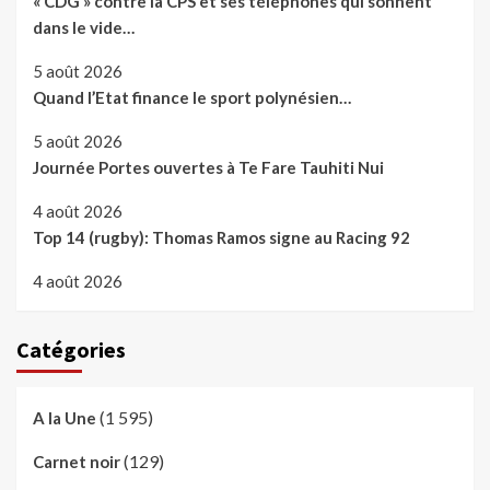
« CDG » contre la CPS et ses téléphones qui sonnent
dans le vide…
5 août 2026
Quand l’Etat finance le sport polynésien…
5 août 2026
Journée Portes ouvertes à Te Fare Tauhiti Nui
4 août 2026
Top 14 (rugby): Thomas Ramos signe au Racing 92
4 août 2026
Catégories
(1 595)
A la Une
(129)
Carnet noir