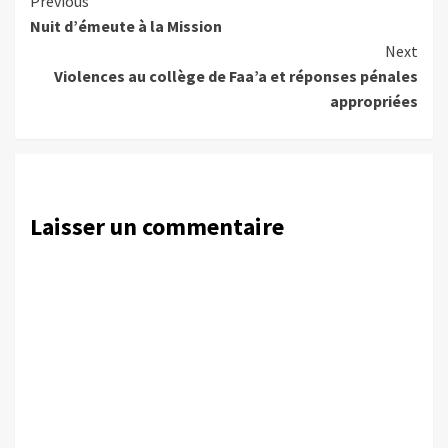
Continue
Previous
Nuit d’émeute à la Mission
Reading
Next
Violences au collège de Faa’a et réponses pénales
appropriées
Laisser un commentaire