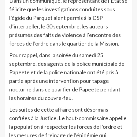
Dans un communiqué, le représentant de l’Etat se
félicite que les investigations conduites sous
l’égide du Parquet aient permis à la DSP
d’interpeller, le 30 septembre, les auteurs
présumés des faits de violence à l’encontre des
forces de l’ordre dans le quartier de la Mission.
Pour rappel, dans la soirée du samedi 25
septembre, des agents de la police municipale de
Papeete et de la police nationale ont été pris à
partie après une intervention pour tapage
nocturne dans ce quartier de Papeete pendant
les horaires du couvre-feu.
Les suites de cette affaire sont désormais
confiées à la Justice. Le haut-commissaire appelle
la population à respecter les forces de l’ordre et
les mesures de freinage de l’épidémie qui