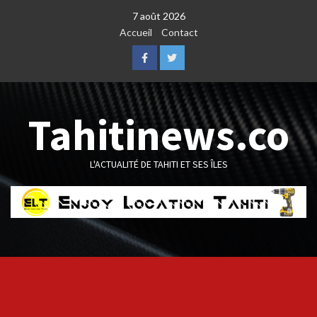
Skip
7 août 2026
to
Accueil
Contact
content
Facebook
Twitter
Tahitinews.co
L'ACTUALITÉ DE TAHITI ET SES ÎLES