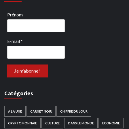
Prénom
E-mail
*
Catégories
A LA UNE
CARNET NOIR
CHIFFRE DU JOUR
CRYPTOMONNAIE
CULTURE
DANS LE MONDE
ECONOMIE