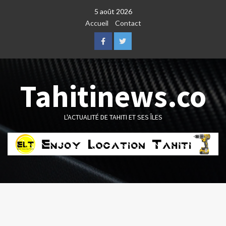
Skip
5 août 2026
to
Accueil
Contact
content
Facebook
Twitter
Tahitinews.co
L'ACTUALITÉ DE TAHITI ET SES ÎLES