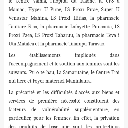
le Centre Vaima, l’hôpital du Taaone, la CPS à
Mamao, Hyper U Pirae, LS Proxi Pirae, Super U
Venustar Mahina, LS Proxi Hitiaa, la pharmacie
Tautiare Faaa, la pharmacie Lafayette Punaauia, LS
Proxi Paea, LS Proxi Taharuu, la pharmacie Teva i
Uta Mataiea et la pharmacie Taiarapu Taravao.
Les établissements impliqués dans
l’accompagnement et le soutien aux femmes sont les
suivants: Pu o te hau, La Samaritaine, le Centre Tiai
nui here et Foyer maternel Maniniaura.
La précarité et les difficultés d’accès aux biens et
services de première nécessité constituent des
facteurs de vulnérabilité supplémentaire, en
particulier, pour les femmes. En effet, la privation
des produits de base que sont les protections