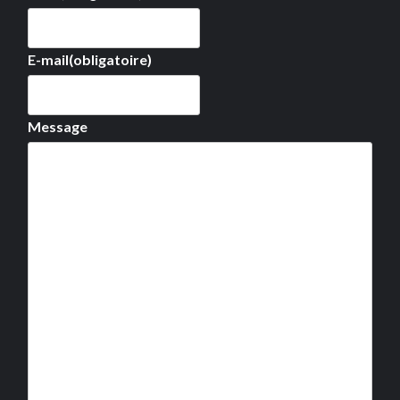
E-mail
(obligatoire)
Message