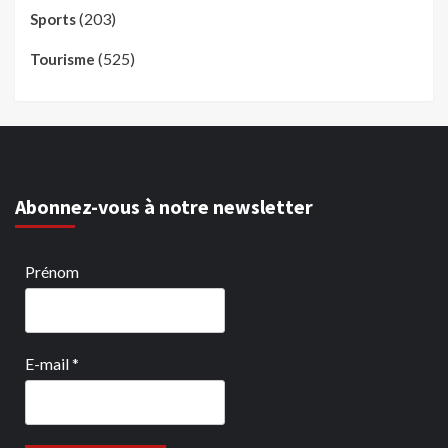
(203)
Sports
(525)
Tourisme
Abonnez-vous à notre newsletter
Prénom
E-mail
*