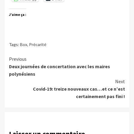
J’aime ça :
Tags:
Box
,
Précarité
Continue
Previous
Deux journées de concertation avec les maires
Reading
polynésiens
Next
Covid-19: treize nouveaux cas…et ce n’est
certainement pas fini !
Laisser un commentaire