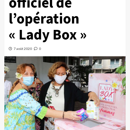
officiel de
l’opération
« Lady Box »
7 août 2020
0