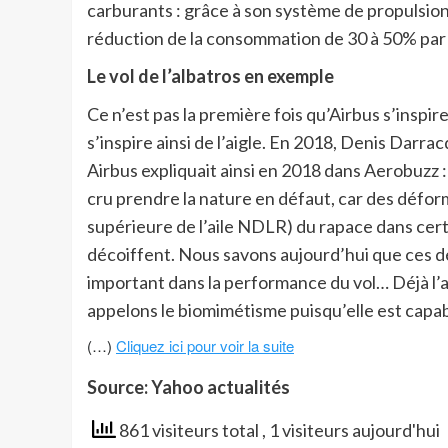
carburants : grâce à son système de propulsion
réduction de la consommation de 30 à 50% par 
Le vol de l’albatros en exemple
Ce n’est pas la première fois qu’Airbus s’inspir
s’inspire ainsi de l’aigle. En 2018, Denis Dar
Airbus expliquait ainsi en 2018 dans Aerobuzz : 
cru prendre la nature en défaut, car des déform
supérieure de l’aile NDLR) du rapace dans ce
décoiffent. Nous savons aujourd’hui que ces 
important dans la performance du vol… Déjà l’a
appelons le biomimétisme puisqu’elle est capa
(…)
Cliquez ici pour voir la suite
Source: Yahoo actualités
861 visiteurs total
, 1 visiteurs aujourd'hui