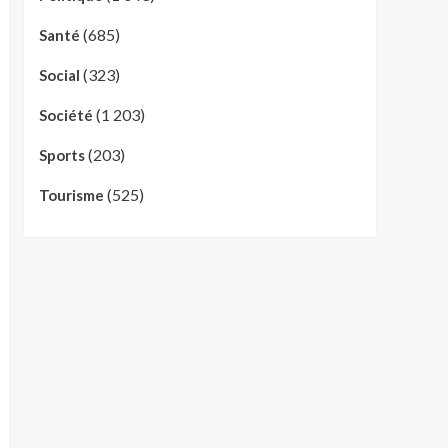
(685)
Santé
(323)
Social
(1 203)
Société
(203)
Sports
(525)
Tourisme