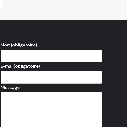
Nom
(obligatoire)
E-mail
(obligatoire)
Message