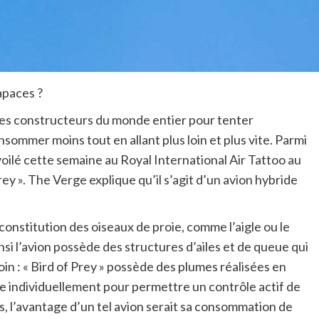
rapaces ?
 les constructeurs du monde entier pour tenter
sommer moins tout en allant plus loin et plus vite. Parmi
voilé cette semaine au Royal International Air Tattoo au
 ». The Verge explique qu’il s’agit d’un avion hybride
 constitution des oiseaux de proie, comme l’aigle ou le
nsi l’avion possède des structures d’ailes et de queue qui
oin : « Bird of Prey » possède des plumes réalisées en
 individuellement pour permettre un contrôle actif de
s, l’avantage d’un tel avion serait sa consommation de