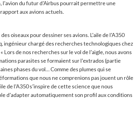
, l’avion du futur d’Airbus pourrait permettre une
rapport aux avions actuels.
e des oiseaux pour dessiner ses avions. L’aile de l’A350
racq, ingénieur chargé des recherches technologiques chez
« Lors de nos recherches sur le vol de l’aigle, nous avons
ations parasites se formaient sur l’extrados (partie
rtaines phases du vol… Comme des plumes qui se
déformations que nous ne comprenions pas jouent un rôle
ile de l’A350 s’inspire de cette science que nous
ble d’adapter automatiquement son profil aux conditions