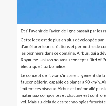
Et si l’avenir de l’avion de ligne passait par les 
Cette idée est de plus en plus développée par
d’améliorer leurs créations et permettre de con
les pionniers dans ce domaine, Airbus, qui a dé
Royaume-Uni son nouveau concept « Bird of Prey
électrique à turbo hélice.
Le concept de l’avion s’inspire largement de la
faucon pèlerin, capable de planer à 90 km/h. Ai
imitent ces oiseaux. Airbus est même allé plus l
matériaux composites et chacune est contrôlée
vol. Mais au-delà de ces technologies futuriste