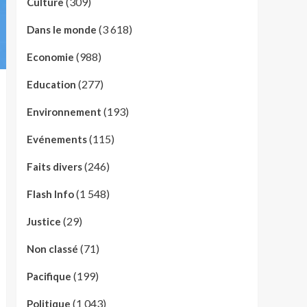
(309)
Culture
(3 618)
Dans le monde
(988)
Economie
(277)
Education
(193)
Environnement
(115)
Evénements
(246)
Faits divers
(1 548)
Flash Info
(29)
Justice
(71)
Non classé
(199)
Pacifique
(1 043)
Politique