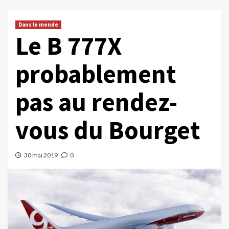
Dans le monde
Le B 777X
probablement
pas au rendez-
vous du Bourget
30 mai 2019
0