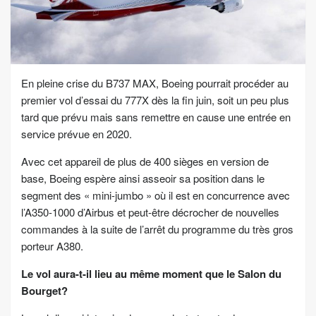
En pleine crise du B737 MAX, Boeing pourrait procéder au
premier vol d’essai du 777X dès la fin juin, soit un peu plus
tard que prévu mais sans remettre en cause une entrée en
service prévue en 2020.
Avec cet appareil de plus de 400 sièges en version de
base,
Boeing
espère ainsi asseoir sa position dans le
segment des « mini-jumbo » où il est en concurrence avec
l’A350-1000 d’Airbus et peut-être décrocher de nouvelles
commandes à la suite de l’arrêt du programme du très gros
porteur A380.
Le vol aura-t-il lieu au même moment que le Salon du
Bourget?