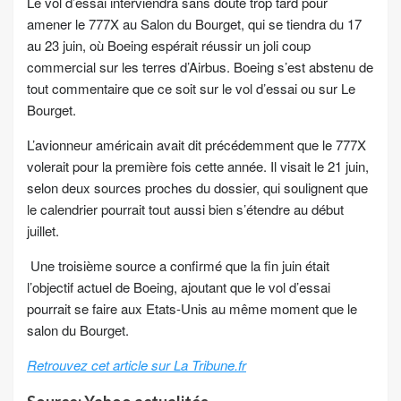
Le vol d’essai interviendra sans doute trop tard pour
amener le 777X au Salon du Bourget, qui se tiendra du 17
au 23 juin, où
Boeing
espérait réussir un joli coup
commercial sur les terres d’Airbus.
Boeing
s’est abstenu de
tout commentaire que ce soit sur le vol d’essai ou sur Le
Bourget.
L’avionneur américain avait dit précédemment que le 777X
volerait pour la première fois cette année. Il visait le 21 juin,
selon deux sources proches du dossier, qui soulignent que
le calendrier pourrait tout aussi bien s’étendre au début
juillet.
Une troisième source a confirmé que la fin juin était
l’objectif actuel de
Boeing
, ajoutant que le vol d’essai
pourrait se faire aux Etats-Unis au même moment que le
salon du Bourget.
Retrouvez cet article sur La Tribune.fr