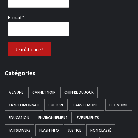
E-mail
*
Catégories
A LA UNE
CARNET NOIR
CHIFFRE DU JOUR
CRYPTOMONNAIE
CULTURE
DANS LE MONDE
ECONOMIE
EDUCATION
ENVIRONNEMENT
EVÉNEMENTS
FAITS DIVERS
FLASH INFO
JUSTICE
NON CLASSÉ