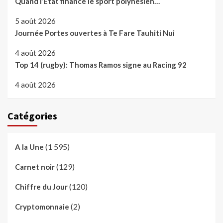
Quand l’Etat finance le sport polynésien…
5 août 2026
Journée Portes ouvertes à Te Fare Tauhiti Nui
4 août 2026
Top 14 (rugby): Thomas Ramos signe au Racing 92
4 août 2026
Catégories
(1 595)
A la Une
(129)
Carnet noir
(120)
Chiffre du Jour
(2)
Cryptomonnaie