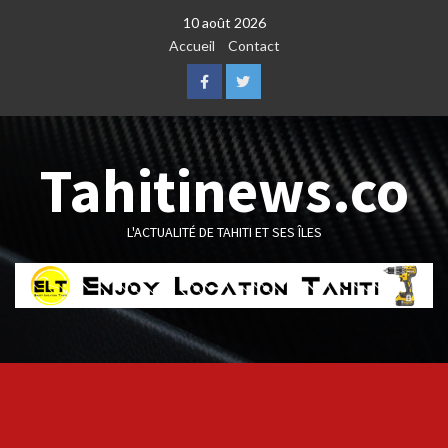
Skip
10 août 2026
to
Accueil
Contact
content
Facebook
Twitter
Tahitinews.co
L'ACTUALITÉ DE TAHITI ET SES ÎLES