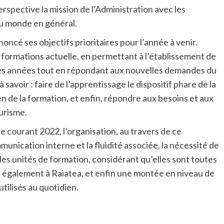
rspective la mission de l’Administration avec les
du monde en général.
noncé ses objectifs prioritaires pour l’année à venir.
s formations actuelle, en permettant à l’établissement de
res années tout en répondant aux nouvelles demandes du
savoir : faire de l’apprentissage le dispositif phare de la
en de la formation, et enfin, répondre aux besoins et aux
urisme.
e courant 2022, l’organisation, au travers de ce
munication interne et la fluidité associée, la nécessité de
 les unités de formation, considérant qu’elles sont toutes
ais également à Raiatea, et enfin une montée en niveau de
utilisés au quotidien.