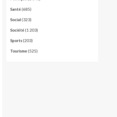
(685)
Santé
(323)
Social
(1 203)
Société
(203)
Sports
(525)
Tourisme