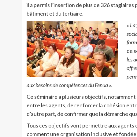
il a permis l’insertion de plus de 326 stagiaires
bâtiment et du tertiaire.
« La
socia
form
de s
les 
offr
perm
aux besoins de compétences du Fenua ».
Ce séminaire a plusieurs objectifs, notamment 
entre les agents, de renforcer la cohésion entre
d’autre part, de confirmer que la démarche qua
Tous ces objectifs vont permettre aux agents 
comment une organisation inclusive et fondée s