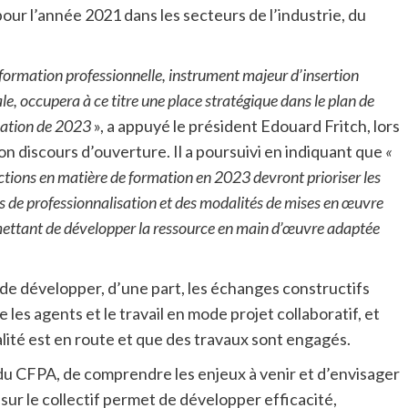
 pour l’année 2021 dans les secteurs de l’industrie, du
 formation professionnelle, instrument majeur d’insertion
le, occupera à ce titre une place stratégique dans le plan de
ation de 2023
», a appuyé le président Edouard Fritch, lors
on discours d’ouverture. Il a poursuivi en indiquant que
«
actions en matière de formation en 2023 devront prioriser les
es de professionnalisation et des modalités de mises en œuvre
ettant de développer la ressource en main d’œuvre adaptée
de développer, d’une part, les échanges constructifs
 les agents et le travail en mode projet collaboratif, et
lité est en route et que des travaux sont engagés.
du CFPA, de comprendre les enjeux à venir et d’envisager
ur le collectif permet de développer efficacité,