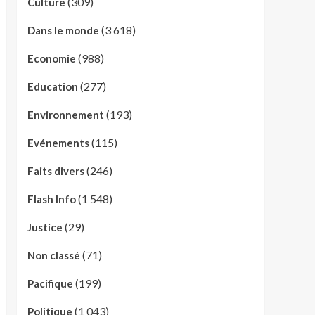
(309)
Culture
(3 618)
Dans le monde
(988)
Economie
(277)
Education
(193)
Environnement
(115)
Evénements
(246)
Faits divers
(1 548)
Flash Info
(29)
Justice
(71)
Non classé
(199)
Pacifique
(1 043)
Politique