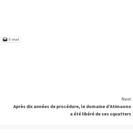
E-mail
Next
Après dix années de procédure, le domaine d’Atimaono
a été libéré de ses squatters