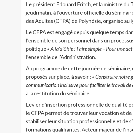
Le président Edouard Fritch, et la ministre du T
jeudi matin, à l’ouverture officielle du sémin
des Adultes (CFPA) de Polynésie, organisé au ly
Le CFPA est engagé depuis quelque temps dans 
l’ensemble de son personnel dans un processus 
politique
« A fa’a’ōhie ! Faire simple – Pour une a
l’ensemble de l’Administration.
Au programme de cette journée de séminaire, u
proposés sur place, à savoir :
« Construire notre g
communication inclusive pour faciliter le travail de
à la restitution du séminaire.
Levier d’insertion professionnelle de qualité pe
le CFPA permet de trouver leur vocation et de
stabiliser leur situation professionnelle et de 
formations qualifiantes. Acteur majeur de l’in