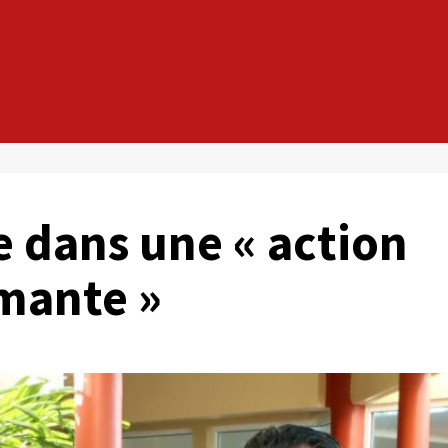
e dans une « action
mante »