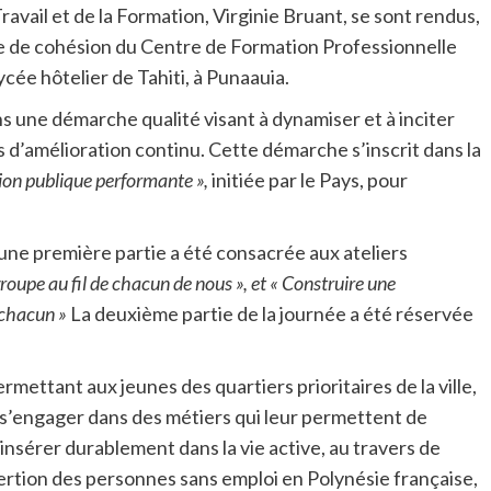
ravail et de la Formation, Virginie Bruant, se sont rendus,
aire de cohésion du Centre de Formation Professionnelle
cée hôtelier de Tahiti, à Punaauia.
une démarche qualité visant à dynamiser et à inciter
d’amélioration continu. Cette démarche s’inscrit dans la
ction publique performante »,
initiée par le Pays, pour
ne première partie a été consacrée aux ateliers
roupe au fil de chacun de nous », et
« Construire une
 chacun »
La deuxième partie de la journée a été réservée
rmettant aux jeunes des quartiers prioritaires de la ville,
 s’engager dans des métiers qui leur permettent de
s’insérer durablement dans la vie active, au travers de
sertion des personnes sans emploi en Polynésie française,