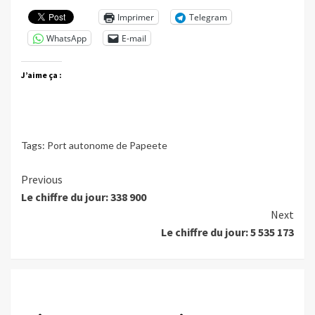
Imprimer
Telegram
WhatsApp
E-mail
J’aime ça :
Tags:
Port autonome de Papeete
Continue
Previous
Le chiffre du jour: 338 900
Reading
Next
Le chiffre du jour: 5 535 173