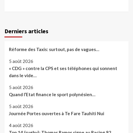
Derniers articles
Réforme des Taxis: surtout, pas de vagues…
5 août 2026
« CDG » contre la CPS et ses téléphones qui sonnent
dans le vide…
5 août 2026
Quand l’Etat finance le sport polynésien…
5 août 2026
Journée Portes ouvertes à Te Fare Tauhiti Nui
4 août 2026
Top 14 (rugby): Thomas Ramos signe au Racing 92