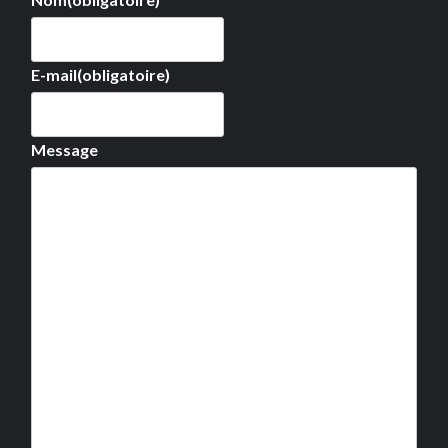
E-mail
(obligatoire)
Message