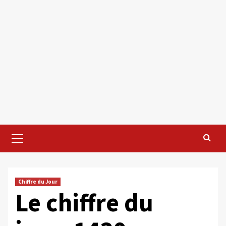
Primary
Menu
Chiffre du Jour
Le chiffre du