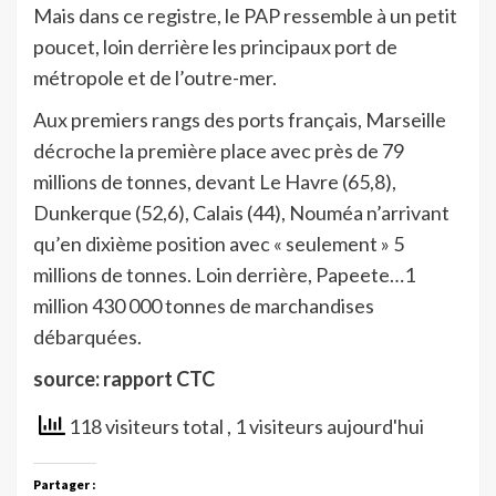
Mais dans ce registre, le PAP ressemble à un petit
poucet, loin derrière les principaux port de
métropole et de l’outre-mer.
Aux premiers rangs des ports français, Marseille
décroche la première place avec près de 79
millions de tonnes, devant Le Havre (65,8),
Dunkerque (52,6), Calais (44), Nouméa n’arrivant
qu’en dixième position avec « seulement » 5
millions de tonnes. Loin derrière, Papeete…1
million 430 000 tonnes de marchandises
débarquées.
source: rapport CTC
118 visiteurs total
, 1 visiteurs aujourd'hui
Partager :