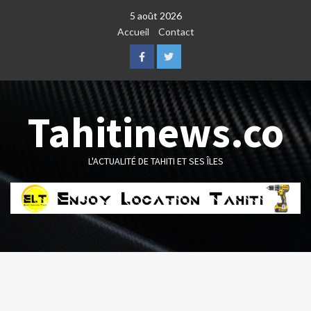
Skip
5 août 2026
to
Accueil
Contact
content
Facebook
Twitter
Tahitinews.co
L'ACTUALITÉ DE TAHITI ET SES ÎLES