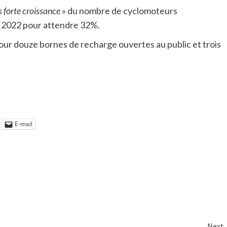
s forte croissance »
du nombre de cyclomoteurs
et 2022 pour attendre 32%.
 jour douze bornes de recharge ouvertes au public et trois
E-mail
Next