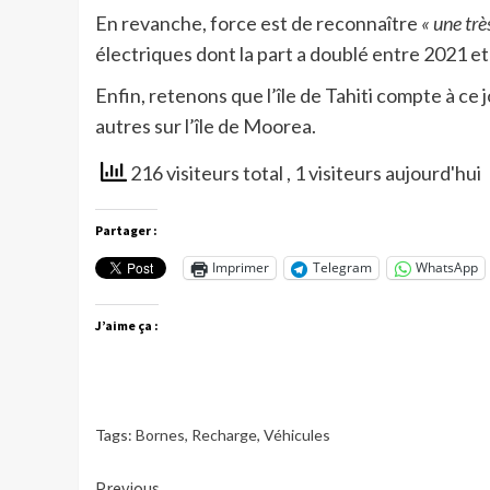
En revanche, force est de reconnaître
« une trè
électriques dont la part a doublé entre 2021 
Enfin, retenons que l’île de Tahiti compte à ce
autres sur l’île de Moorea.
216 visiteurs total
, 1 visiteurs aujourd'hui
Partager :
Imprimer
Telegram
WhatsApp
J’aime ça :
Tags:
Bornes
,
Recharge
,
Véhicules
Previous