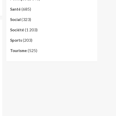
(685)
Santé
(323)
Social
(1 203)
Société
(203)
Sports
(525)
Tourisme