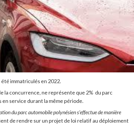
t été immatriculés en 2022.
 de la concurrence, ne représente que 2% du parc
s en service durant la même période.
ication du parc automobile polynésien s’effectue de manière
vient de rendre sur un projet de loi relatif au déploiement