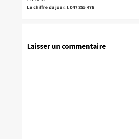
Continue
Le chiffre du jour: 1 047 855 476
Reading
Laisser un commentaire