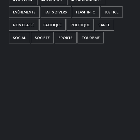
EVÉNEMENTS
FAITS DIVERS
FLASH INFO
JUSTICE
NON CLASSÉ
PACIFIQUE
POLITIQUE
SANTÉ
SOCIAL
SOCIÉTÉ
SPORTS
TOURISME