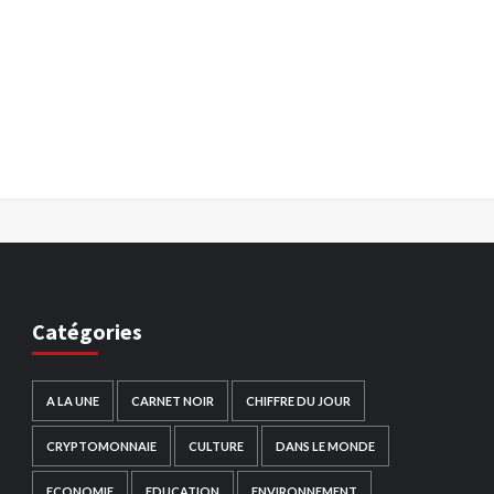
Catégories
A LA UNE
CARNET NOIR
CHIFFRE DU JOUR
CRYPTOMONNAIE
CULTURE
DANS LE MONDE
ECONOMIE
EDUCATION
ENVIRONNEMENT