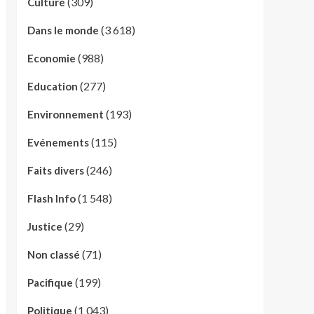
(309)
Culture
(3 618)
Dans le monde
(988)
Economie
(277)
Education
(193)
Environnement
(115)
Evénements
(246)
Faits divers
(1 548)
Flash Info
(29)
Justice
(71)
Non classé
(199)
Pacifique
(1 043)
Politique