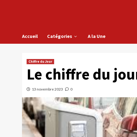
Accueil
Catégories
A la Une
Chiffre du Jour
Le chiffre du jou
13 novembre 2023
0