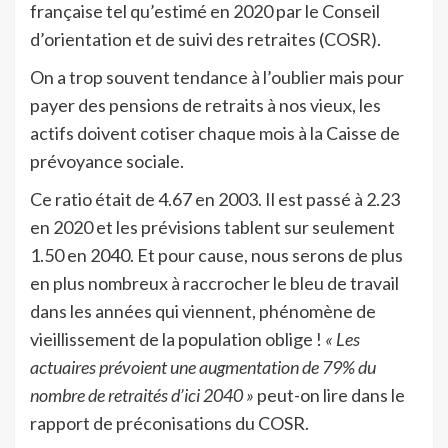
française tel qu’estimé en 2020 par le Conseil
d’orientation et de suivi des retraites (COSR).
On a trop souvent tendance à l’oublier mais pour
payer des pensions de retraits à nos vieux, les
actifs doivent cotiser chaque mois à la Caisse de
prévoyance sociale.
Ce ratio était de 4.67 en 2003. Il est passé à 2.23
en 2020 et les prévisions tablent sur seulement
1.50 en 2040. Et pour cause, nous serons de plus
en plus nombreux à raccrocher le bleu de travail
dans les années qui viennent, phénomène de
vieillissement de la population oblige !
« Les
actuaires prévoient une augmentation de 79% du
nombre de retraités d’ici 2040 »
peut-on lire dans le
rapport de préconisations du COSR.