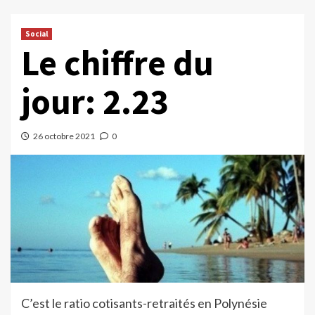
Social
Le chiffre du
jour: 2.23
26 octobre 2021
0
C’est le ratio cotisants-retraités en Polynésie