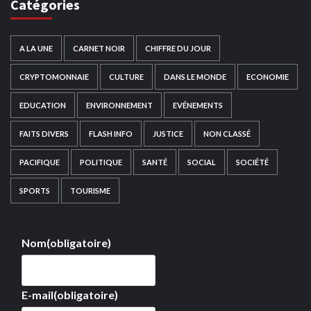
Catégories
A LA UNE
CARNET NOIR
CHIFFRE DU JOUR
CRYPTOMONNAIE
CULTURE
DANS LE MONDE
ECONOMIE
EDUCATION
ENVIRONNEMENT
EVÉNEMENTS
FAITS DIVERS
FLASH INFO
JUSTICE
NON CLASSÉ
PACIFIQUE
POLITIQUE
SANTÉ
SOCIAL
SOCIÉTÉ
SPORTS
TOURISME
Nom
(obligatoire)
E-mail
(obligatoire)