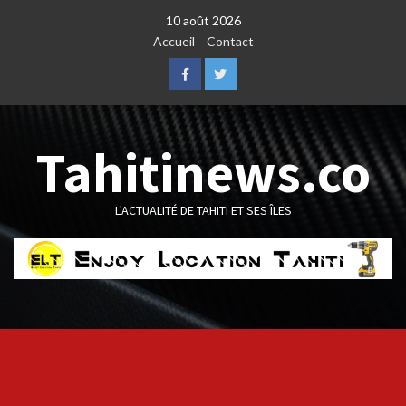
Skip
10 août 2026
to
Accueil
Contact
content
Facebook
Twitter
Tahitinews.co
L'ACTUALITÉ DE TAHITI ET SES ÎLES