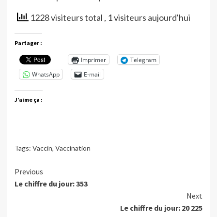
1228 visiteurs total
, 1 visiteurs aujourd'hui
Partager :
Imprimer
Telegram
WhatsApp
E-mail
J’aime ça :
Tags:
Vaccin
,
Vaccination
Continue
Previous
Le chiffre du jour: 353
Reading
Next
Le chiffre du jour: 20 225