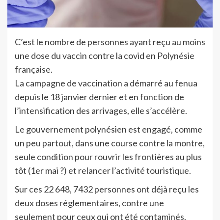
C’est le nombre de personnes ayant reçu au moins
une dose du vaccin contre la covid en Polynésie
française.
La campagne de vaccination a démarré au fenua
depuis le 18 janvier dernier et en fonction de
l’intensification des arrivages, elle s’accélère.
Le gouvernement polynésien est engagé, comme
un peu partout, dans une course contre la montre,
seule condition pour rouvrir les frontières au plus
tôt (1er mai ?) et relancer l’activité touristique.
Sur ces 22 648, 7432 personnes ont déjà reçu les
deux doses réglementaires, contre une
seulement pour ceux qui ont été contaminés.