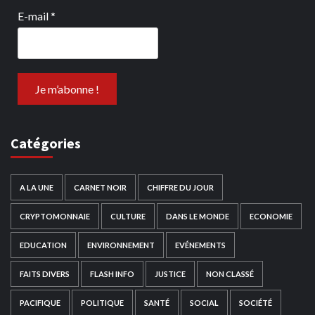
E-mail
*
Catégories
A LA UNE
CARNET NOIR
CHIFFRE DU JOUR
CRYPTOMONNAIE
CULTURE
DANS LE MONDE
ECONOMIE
EDUCATION
ENVIRONNEMENT
EVÉNEMENTS
FAITS DIVERS
FLASH INFO
JUSTICE
NON CLASSÉ
PACIFIQUE
POLITIQUE
SANTÉ
SOCIAL
SOCIÉTÉ