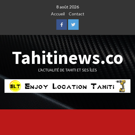
Skip
8 août 2026
to
Accueil
Contact
content
Facebook
Twitter
Tahitinews.co
L'ACTUALITÉ DE TAHITI ET SES ÎLES