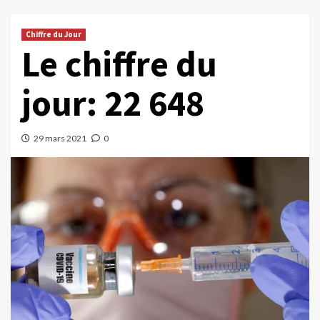
Chiffre du Jour
Le chiffre du
jour: 22 648
29 mars 2021
0