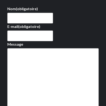
Nom
(obligatoire)
E-mail
(obligatoire)
Message