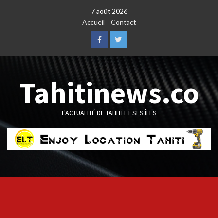
Skip
7 août 2026
to
Accueil
Contact
content
Facebook
Twitter
Tahitinews.co
L'ACTUALITÉ DE TAHITI ET SES ÎLES