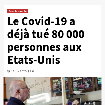
Dans le monde
Le Covid-19 a
déjà tué 80 000
personnes aux
Etats-Unis
11 mai 2020
0