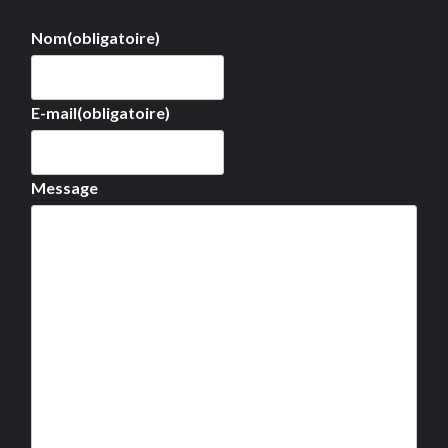
Nom
(obligatoire)
E-mail
(obligatoire)
Message