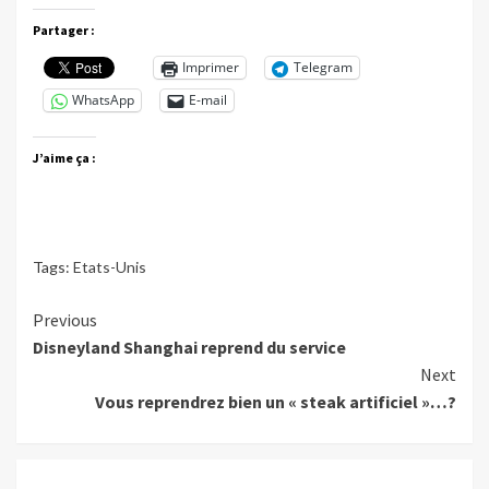
Partager :
Imprimer
Telegram
WhatsApp
E-mail
J’aime ça :
Tags:
Etats-Unis
Continue
Previous
Disneyland Shanghai reprend du service
Reading
Next
Vous reprendrez bien un « steak artificiel »…?