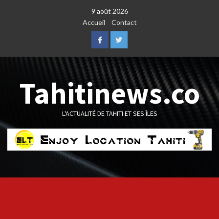
Skip
9 août 2026
to
Accueil
Contact
content
Facebook
Twitter
Tahitinews.co
L'ACTUALITÉ DE TAHITI ET SES ÎLES