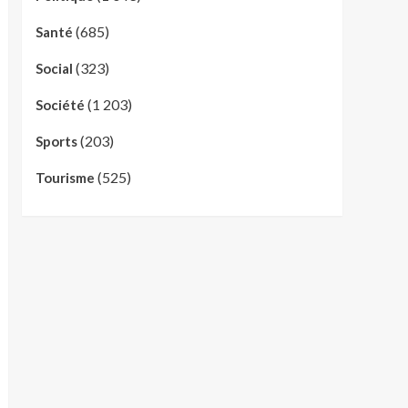
(685)
Santé
(323)
Social
(1 203)
Société
(203)
Sports
(525)
Tourisme