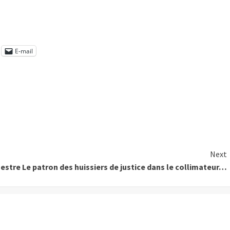
E-mail
Next
mestre
Le patron des huissiers de justice dans le collimateur…