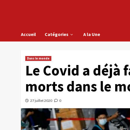
Accueil
Catégories
A la Une
Dans le monde
Le Covid a déjà f
morts dans le 
27 juillet 2020
0