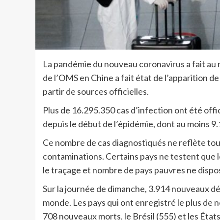
La pandémie du nouveau coronavirus a fait au
de l’OMS en Chine a fait état de l’apparition de
partir de sources officielles.
Plus de 16.295.350 cas d’infection ont été offi
depuis le début de l’épidémie, dont au moins 
Ce nombre de cas diagnostiqués ne reflète tou
contaminations. Certains pays ne testent que les
le traçage et nombre de pays pauvres ne dispo
Sur la journée de dimanche, 3.914 nouveaux dé
monde. Les pays qui ont enregistré le plus de 
708 nouveaux morts, le Brésil (555) et les États