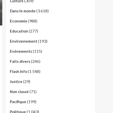
(309)
Culture
(3 618)
Dans le monde
(988)
Economie
(277)
Education
(193)
Environnement
(115)
Evénements
(246)
Faits divers
(1 548)
Flash Info
(29)
Justice
(71)
Non classé
(199)
Pacifique
(1 043)
Politique