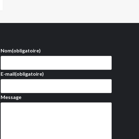
Nom
(obligatoire)
E-mail
(obligatoire)
Message