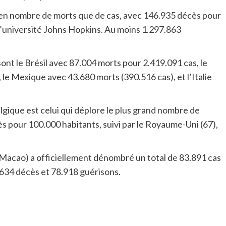
t en nombre de morts que de cas, avec 146.935 décès pour
l’université Johns Hopkins. Au moins 1.297.863
sont le Brésil avec 87.004 morts pour 2.419.091 cas, le
e Mexique avec 43.680 morts (390.516 cas), et l’Italie
lgique est celui qui déplore le plus grand nombre de
ès pour 100.000 habitants, suivi par le Royaume-Uni (67),
 Macao) a officiellement dénombré un total de 83.891 cas
.634 décès et 78.918 guérisons.