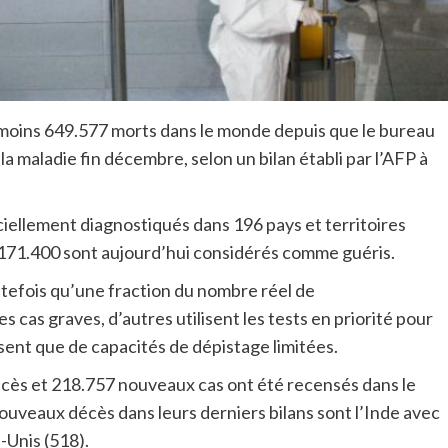
 moins 649.577 morts dans le monde depuis que le bureau
 la maladie fin décembre, selon un bilan établi par l’AFP à
ciellement diagnostiqués dans 196 pays et territoires
9.171.400 sont aujourd’hui considérés comme guéris.
tefois qu’une fraction du nombre réel de
 cas graves, d’autres utilisent les tests en priorité pour
sent que de capacités de dépistage limitées.
cès et 218.757 nouveaux cas ont été recensés dans le
nouveaux décès dans leurs derniers bilans sont l’Inde avec
-Unis (518).