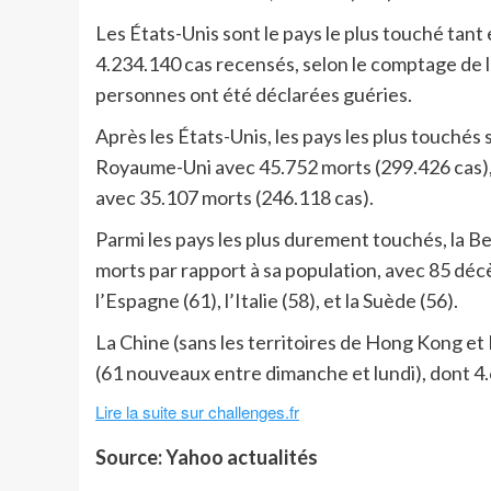
Les États-Unis sont le pays le plus touché tan
4.234.140 cas recensés, selon le comptage de 
personnes ont été déclarées guéries.
Après les États-Unis, les pays les plus touchés 
Royaume-Uni avec 45.752 morts (299.426 cas), l
avec 35.107 morts (246.118 cas).
Parmi les pays les plus durement touchés, la Be
morts par rapport à sa population, avec 85 déc
l’Espagne (61), l’Italie (58), et la Suède (56).
La Chine (sans les territoires de Hong Kong et
(61 nouveaux entre dimanche et lundi), dont 4
Lire la suite sur challenges.fr
Source: Yahoo actualités