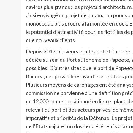
navires plus grands ; les projets d’architecture
ainsi envisagé un projet de catamaran pour son
monocoque plus propre à la montée en dock. Es
le potentiel d’attractivité pour les flottilles d
que nouveaux clients.
Depuis 2013, plusieurs études ont été menées,
dédiée au sein du Port autonome de Papeete, af
possibles. D’autres sites que le port de Papeet
Raiatea, ces possibilités ayant été rejetées po
Plusieurs moyens de carénages ont été analysé
commission ne parvienne à une définition précis
de 12 000 tonnes positionné en lieu et place de
relevait du port et des acteurs privés, de mêm
impératifs et priorités de la Défense. Le projet
de l’Etat-major et un dossier a été remis à la