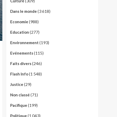
(309)
Culture
(3 618)
Dans le monde
(988)
Economie
(277)
Education
(193)
Environnement
(115)
Evénements
(246)
Faits divers
(1 548)
Flash Info
(29)
Justice
(71)
Non classé
(199)
Pacifique
(1 043)
Politique