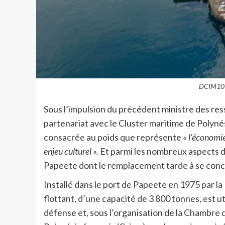
DCIM10
Sous l’impulsion du précédent ministre des 
partenariat avec le Cluster maritime de Polyné
consacrée au poids que représente
« l’économi
enjeu culturel ».
Et parmi les nombreux aspects d
Papeete dont le remplacement tarde à se concré
Installé dans le port de Papeete en 1975 par la
flottant, d’une capacité de 3 800 tonnes, est util
défense et, sous l’organisation de la Chambre 