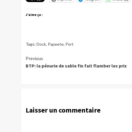
J’aime ça :
Tags:
Dock
,
Papeete
,
Port
Continue
Previous
BTP: la pénurie de sable fin fait flamber les prix
Reading
Laisser un commentaire