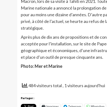
Macron, lors de sa visite à Tahiti en 2021. Toutef
Marine nationale a annoncé la prolongation de 
pour au moins une dizaine d’années. D’autre pa
privé, à côté de l’actuel, se heurte au refus 
stratégique.
Après plus de dix ans de propositions et de con
acceptée pour l’installation, sur le site de Pap
géographique et économiques, d’une infrastru
et place d’un outil de presque cinquante ans.
Photo: Mer et Marine
484 visiteurs total
, 1 visiteurs aujourd'hui
Partager :
Imprimer
Telegram
WhatsApp