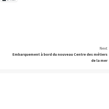
Next
Embarquement à bord du nouveau Centre des métiers
de la mer