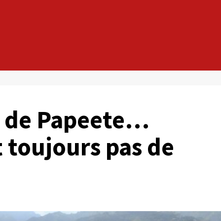
t de Papeete…
t toujours pas de