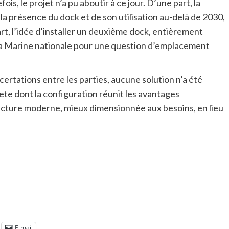
ois, le projet n’a pu aboutir à ce jour. D’une part, la
la présence du dock et de son utilisation au-delà de 2030,
rt, l’idée d’installer un deuxième dock, entièrement
de la Marine nationale pour une question d’emplacement
certations entre les parties, aucune solution n’a été
eete dont la configuration réunit les avantages
cture moderne, mieux dimensionnée aux besoins, en lieu
E-mail