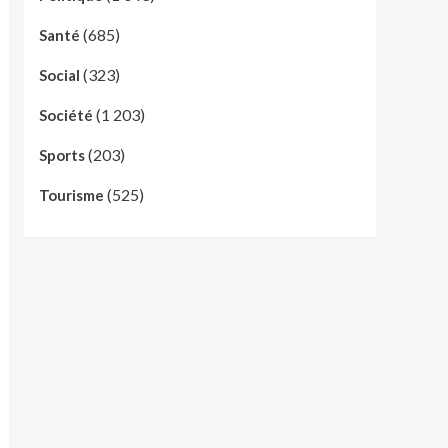
(685)
Santé
(323)
Social
(1 203)
Société
(203)
Sports
(525)
Tourisme