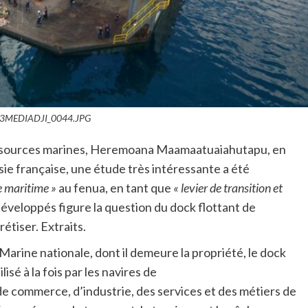
3MEDIADJI_0044.JPG
ressources marines, Heremoana Maamaatuaiahutapu, en
sie française, une étude très intéressante a été
e maritime »
au fenua, en tant que
« levier de transition et
éveloppés figure la question du dock flottant de
tiser. Extraits.
 Marine nationale, dont il demeure la propriété, le dock
isé à la fois par les navires de
de commerce, d’industrie, des services et des métiers de