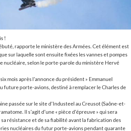
s !
débuté, rapporte le ministère des Armées. Cet élément est
ique sur laquelle sont ensuite fixées les vannes et pompes
 nucléaire, selon le porte-parole du ministère Hervé
ée, six mois après l’annonce du président » Emmanuel
u future porte-avions, destiné à remplacer le Charles de
ine passée sur le site d’Industeel au Creusot (Saône-et-
ramatome. Il s’agit d’une « pièce d’épreuve » qui sera
a résistance et de sa fiabilité avant la fabrication des
eries nucléaires du futur porte-avions pendant quarante