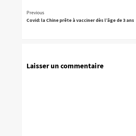
Continue
Previous
Covid: la Chine prête à vacciner dès l’âge de 3 ans
Reading
Laisser un commentaire