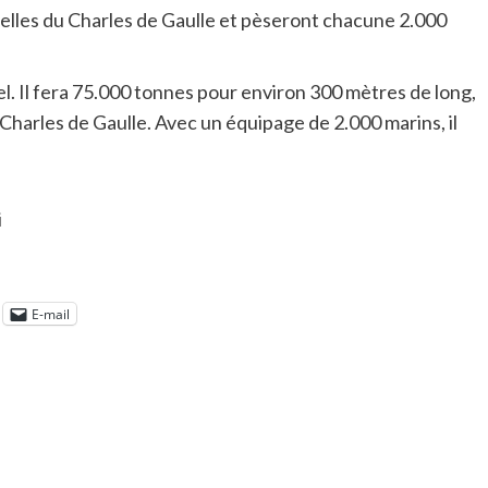
celles du Charles de Gaulle et pèseront chacune 2.000
l. Il fera 75.000 tonnes pour environ 300 mètres de long,
harles de Gaulle. Avec un équipage de 2.000 marins, il
i
E-mail