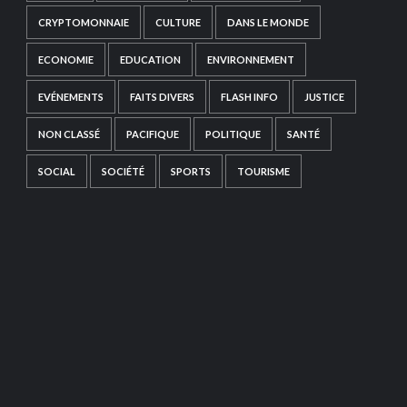
CRYPTOMONNAIE
CULTURE
DANS LE MONDE
ECONOMIE
EDUCATION
ENVIRONNEMENT
EVÉNEMENTS
FAITS DIVERS
FLASH INFO
JUSTICE
NON CLASSÉ
PACIFIQUE
POLITIQUE
SANTÉ
SOCIAL
SOCIÉTÉ
SPORTS
TOURISME