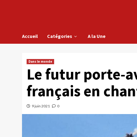
Accueil
Catégories
A la Une
Dans le monde
Le futur porte-a
français en chan
9 juin 2021
0