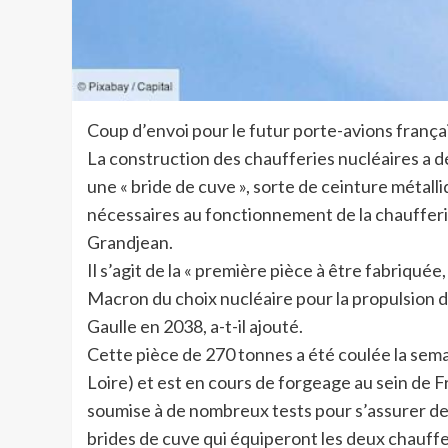
Coup d’envoi pour le futur porte-avions françai
La construction des chaufferies nucléaires a 
une « bride de cuve », sorte de ceinture métall
nécessaires au fonctionnement de la chaufferie
Grandjean.
Il s’agit de la « première pièce à être fabriqu
Macron du choix nucléaire pour la propulsion d
Gaulle en 2038, a-t-il ajouté.
Cette pièce de 270 tonnes a été coulée la sema
Loire) et est en cours de forgeage au sein de F
soumise à de nombreux tests pour s’assurer de s
brides de cuve qui équiperont les deux chauff