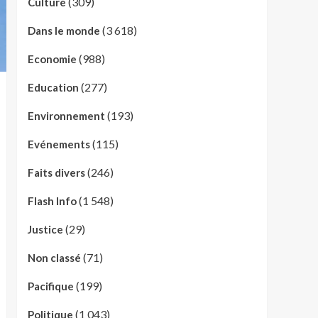
(309)
Culture
(3 618)
Dans le monde
(988)
Economie
(277)
Education
(193)
Environnement
(115)
Evénements
(246)
Faits divers
(1 548)
Flash Info
(29)
Justice
(71)
Non classé
(199)
Pacifique
(1 043)
Politique