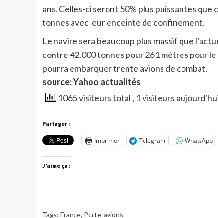
ans. Celles-ci seront 50% plus puissantes que 
tonnes avec leur enceinte de confinement.
Le navire sera beaucoup plus massif que l’actue
contre 42.000 tonnes pour 261 mètres pour le C
pourra embarquer trente avions de combat.
source: Yahoo actualités
1065 visiteurs total
, 1 visiteurs aujourd'hu
Partager :
Imprimer
Telegram
WhatsApp
J’aime ça :
Tags:
France
,
Porte-avions