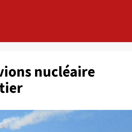
vions nucléaire
tier