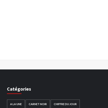
Catégories
A LA UNE
CARNET NOIR
CHIFFRE DU JOUR