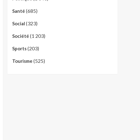
(685)
Santé
(323)
Social
(1 203)
Société
(203)
Sports
(525)
Tourisme