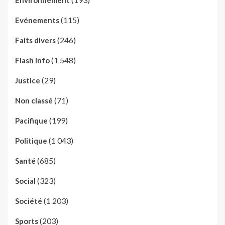
(115)
Evénements
(246)
Faits divers
(1 548)
Flash Info
(29)
Justice
(71)
Non classé
(199)
Pacifique
(1 043)
Politique
(685)
Santé
(323)
Social
(1 203)
Société
(203)
Sports