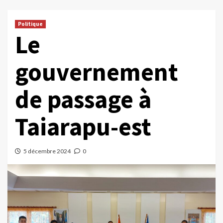
Politique
Le
gouvernement
de passage à
Taiarapu-est
5 décembre 2024
0