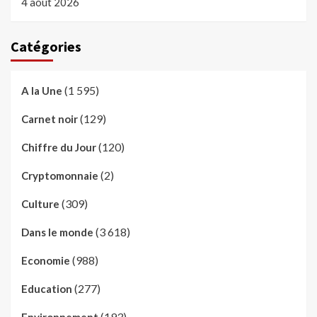
4 août 2026
Catégories
(1 595)
A la Une
(129)
Carnet noir
(120)
Chiffre du Jour
(2)
Cryptomonnaie
(309)
Culture
(3 618)
Dans le monde
(988)
Economie
(277)
Education
(193)
Environnement