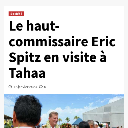
Société
Le haut-
commissaire Eric
Spitz en visite à
Tahaa
18 janvier 2024
0