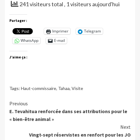
241 visiteurs total
, 1 visiteurs aujourd'hui
Partager :
Imprimer
Telegram
WhatsApp
E-mail
J’aime ça :
Tags:
Haut-commissaire
,
Tahaa
,
Visite
Continue
Previous
E. Tevahitua renforcée dans ses attributions pour le
Reading
« bien-être animal »
Next
Vingt-sept réservistes en renfort pour les JO