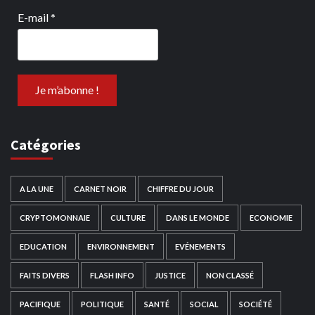
E-mail
*
Catégories
A LA UNE
CARNET NOIR
CHIFFRE DU JOUR
CRYPTOMONNAIE
CULTURE
DANS LE MONDE
ECONOMIE
EDUCATION
ENVIRONNEMENT
EVÉNEMENTS
FAITS DIVERS
FLASH INFO
JUSTICE
NON CLASSÉ
PACIFIQUE
POLITIQUE
SANTÉ
SOCIAL
SOCIÉTÉ