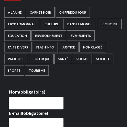
A LA UNE
CARNET NOIR
CHIFFRE DU JOUR
CRYPTOMONNAIE
CULTURE
DANS LE MONDE
ECONOMIE
EDUCATION
ENVIRONNEMENT
EVÉNEMENTS
FAITS DIVERS
FLASH INFO
JUSTICE
NON CLASSÉ
PACIFIQUE
POLITIQUE
SANTÉ
SOCIAL
SOCIÉTÉ
SPORTS
TOURISME
Nom
(obligatoire)
E-mail
(obligatoire)