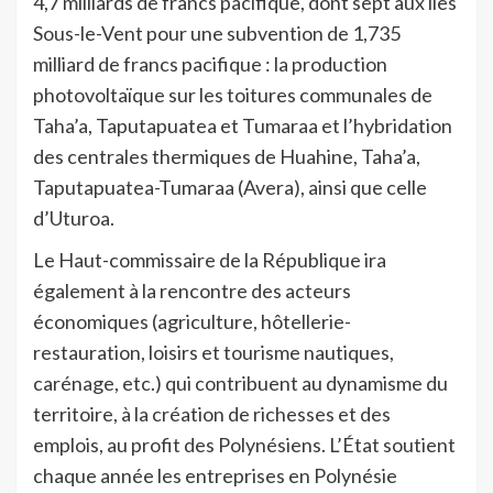
4,7 milliards de francs pacifique, dont sept aux îles
Sous-le-Vent pour une subvention de 1,735
milliard de francs pacifique : la production
photovoltaïque sur les toitures communales de
Taha’a, Taputapuatea et Tumaraa et l’hybridation
des centrales thermiques de Huahine, Taha’a,
Taputapuatea-Tumaraa (Avera), ainsi que celle
d’Uturoa.
Le Haut-commissaire de la République ira
également à la rencontre des acteurs
économiques (agriculture, hôtellerie-
restauration, loisirs et tourisme nautiques,
carénage, etc.) qui contribuent au dynamisme du
territoire, à la création de richesses et des
emplois, au profit des Polynésiens. L’État soutient
chaque année les entreprises en Polynésie