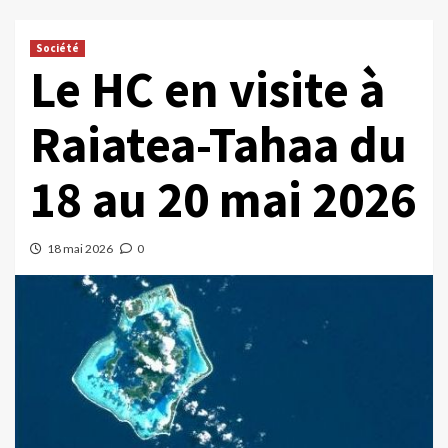
Société
Le HC en visite à
Raiatea-Tahaa du
18 au 20 mai 2026
18 mai 2026
0