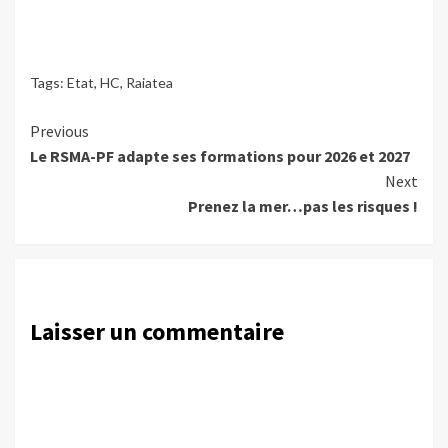
Tags:
Etat
,
HC
,
Raiatea
Continue
Previous
Le RSMA-PF adapte ses formations pour 2026 et 2027
Reading
Next
Prenez la mer…pas les risques !
Laisser un commentaire