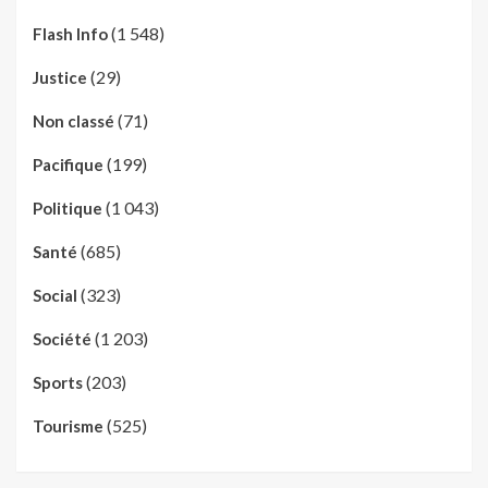
(1 548)
Flash Info
(29)
Justice
(71)
Non classé
(199)
Pacifique
(1 043)
Politique
(685)
Santé
(323)
Social
(1 203)
Société
(203)
Sports
(525)
Tourisme