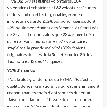
Hiva Oa) 577 stagiaires volontaires, 184
volontaires techniciens et 62 volontaires jeunes
cadets, soit un effectif global légèrement
inférieur à celui de 2024. Ses bénéficiaires, dont
42% seulement étaient des femmes, étaient âgés
de 22 ans et un mois alors que 23% étaient déjà
parents. Par ailleurs, sur les 577 volontaires
stagiaires, la grande majorité (399) étaient
originaires des Iles de la Société contre 85 des
Tuamotu et 43 des Marquises.
91% d’insertion
Mais la plus grande force du RSMA-PF, c’est la
qualité de ses formations, ce qui est unanimement
reconnu par les chefs d’entreprises du fenua.
Raison pour laquelle, à l’issue du cursus qui leur
est proposé, 91% des volontaires stagiaires et