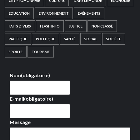
CRYPTOMONNAIE
CULTURE
DANS LE MONDE
ECONOMIE
EDUCATION
ENVIRONNEMENT
EVÉNEMENTS
FAITS DIVERS
FLASH INFO
JUSTICE
NON CLASSÉ
PACIFIQUE
POLITIQUE
SANTÉ
SOCIAL
SOCIÉTÉ
SPORTS
TOURISME
Nom
(obligatoire)
E-mail
(obligatoire)
Message