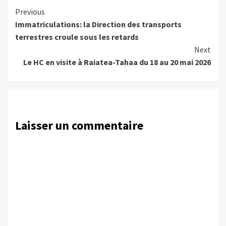
Continue
Previous
Immatriculations: la Direction des transports
Reading
terrestres croule sous les retards
Next
Le HC en visite à Raiatea-Tahaa du 18 au 20 mai 2026
Laisser un commentaire