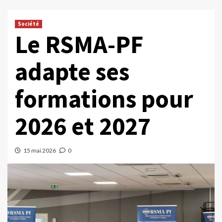
Société
Le RSMA-PF
adapte ses
formations pour
2026 et 2027
15 mai 2026
0