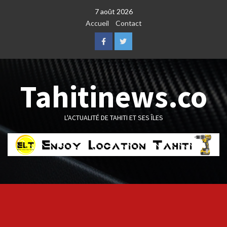
Skip
7 août 2026
to
Accueil
Contact
content
Facebook
Twitter
Tahitinews.co
L'ACTUALITÉ DE TAHITI ET SES ÎLES