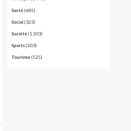
(685)
Santé
(323)
Social
(1 203)
Société
(203)
Sports
(525)
Tourisme