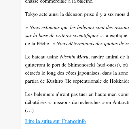
chasse commerciale à la baleine.
Tokyo acte ainsi la décision prise il y a six mois
« Nous estimons que les baleines sont des ressour
sur la base de critères scientifiques »,
a expliqué 
de la Pêche.
« Nous déterminons des quotas de so
Le bateau-usine
Nisshin Maru
, navire amiral de l
quitteront le port de Shimonoseki (sud-ouest), où
cétacés le long des côtes japonaises, dans la zone
partira de Kushiro (île septentrionale de Hokkaid
Les baleiniers n’iront pas tuer en haute mer, comm
débuté ses « missions de recherches » en Antarcti
(…)
Lire la suite sur Franceinfo