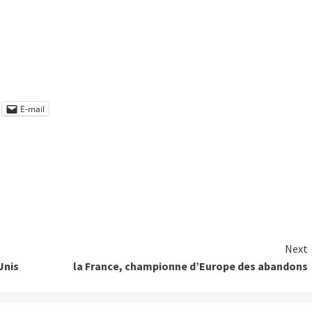
E-mail
Next
Unis
la France, championne d’Europe des abandons