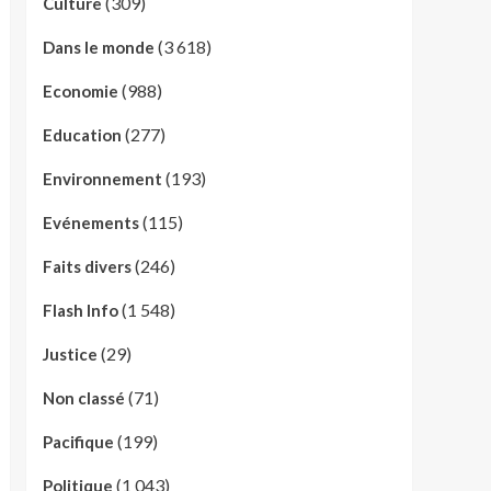
(309)
Culture
(3 618)
Dans le monde
(988)
Economie
(277)
Education
(193)
Environnement
(115)
Evénements
(246)
Faits divers
(1 548)
Flash Info
(29)
Justice
(71)
Non classé
(199)
Pacifique
(1 043)
Politique