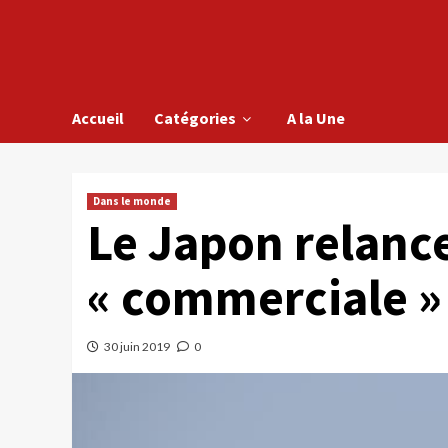
Accueil
Catégories
A la Une
Dans le monde
Le Japon relance
« commerciale » 
30 juin 2019
0