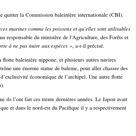
 de quitter la Commission baleinière internationale (CBI).
ces marines comme les poissons et qu’elles sont utilisables
un responsable du ministère de l’Agriculture, des Forêts et
rte à ne pas nuire aux espèces »
, a-t-il précisé.
a flotte baleinière nippone, et plusieurs autres navires
 trône une énorme statue de baleine, pour aller chasser des
 d’exclusivité économique de l’archipel. Une autre flotte
o).
e ils l’ont fait ces trente dernières années. Le Japon avait
que et dans le nord-est du Pacifique il y a respectivement