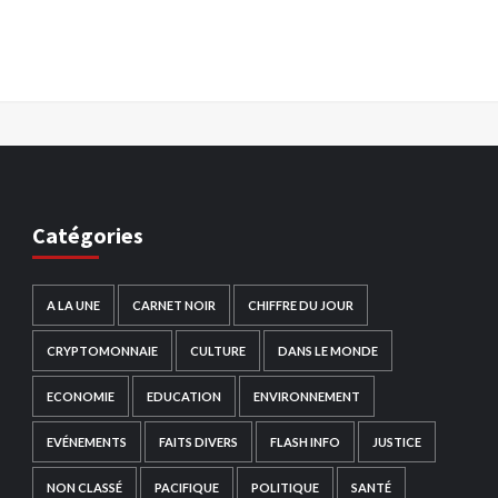
Catégories
A LA UNE
CARNET NOIR
CHIFFRE DU JOUR
CRYPTOMONNAIE
CULTURE
DANS LE MONDE
ECONOMIE
EDUCATION
ENVIRONNEMENT
EVÉNEMENTS
FAITS DIVERS
FLASH INFO
JUSTICE
NON CLASSÉ
PACIFIQUE
POLITIQUE
SANTÉ