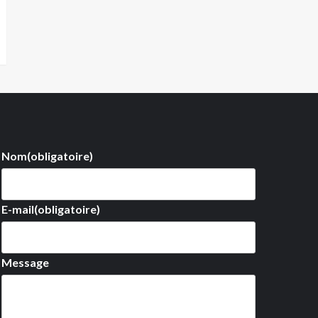
Nom
(obligatoire)
E-mail
(obligatoire)
Message