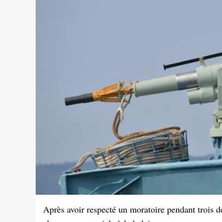
Après avoir respecté un moratoire pendant trois déc