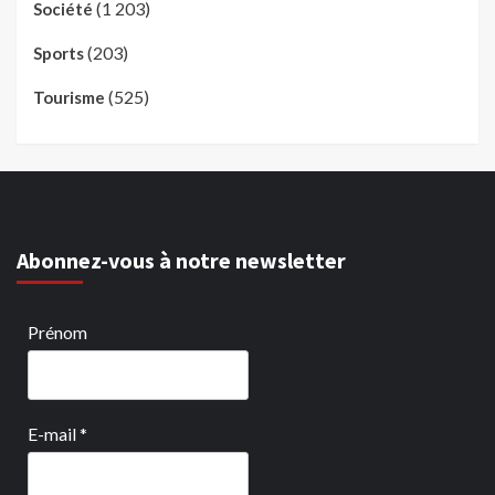
(1 203)
Société
(203)
Sports
(525)
Tourisme
Abonnez-vous à notre newsletter
Prénom
E-mail
*