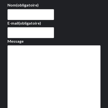
Nom
(obligatoire)
E-mail
(obligatoire)
Message