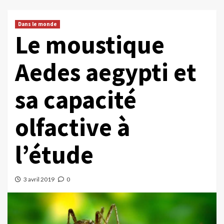
Dans le monde
Le moustique
Aedes aegypti et
sa capacité
olfactive à
l’étude
3 avril 2019
0