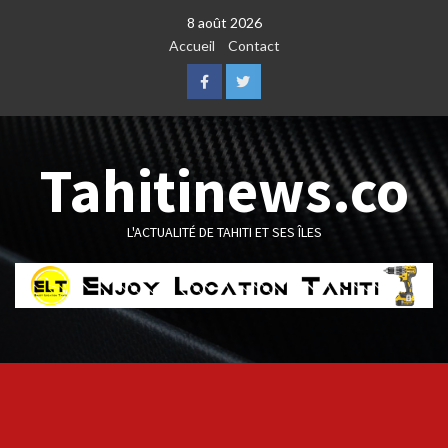
Skip
8 août 2026
to
Accueil
Contact
content
Facebook
Twitter
Tahitinews.co
L'ACTUALITÉ DE TAHITI ET SES ÎLES