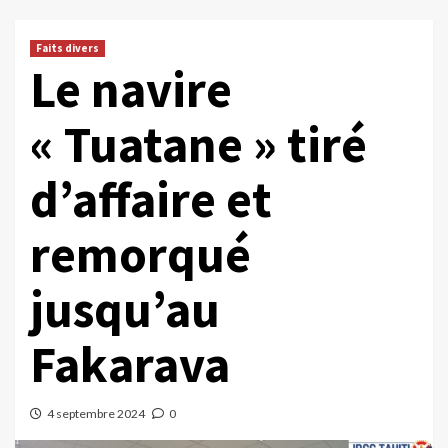
Faits divers
Le navire
« Tuatane » tiré
d’affaire et
remorqué
jusqu’au
Fakarava
4 septembre 2024
0