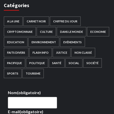
Catégories
A LA UNE
CARNET NOIR
CHIFFRE DU JOUR
CRYPTOMONNAIE
CULTURE
DANS LE MONDE
ECONOMIE
EDUCATION
ENVIRONNEMENT
EVÉNEMENTS
FAITS DIVERS
FLASH INFO
JUSTICE
NON CLASSÉ
PACIFIQUE
POLITIQUE
SANTÉ
SOCIAL
SOCIÉTÉ
SPORTS
TOURISME
Nom
(obligatoire)
E-mail
(obligatoire)