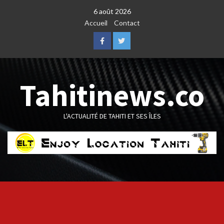
Skip
6 août 2026
to
Accueil
Contact
content
Facebook
Twitter
Tahitinews.co
L'ACTUALITÉ DE TAHITI ET SES ÎLES