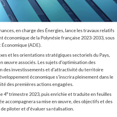
nances, en charge des Énergies, lance les travaux relatifs
ent économique de la Polynésie française 2023-2033, sous
t Économique (ADE).
xes et les orientations stratégiques sectoriels du Pays,
en œuvre associés. Les sujets d’optimisation des
n des investissements et d’attractivité du territoire
 développement économique s’inscrira pleinement dans le
ité des premières actions engagées.
e
ce 4
trimestre 2023, puis enrichie et traduite en feuilles
e accompagnera sa mise en œuvre, des objectifs et des
e piloter et d’évaluer sa réalisation.