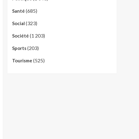
(685)
Santé
(323)
Social
(1 203)
Société
(203)
Sports
(525)
Tourisme