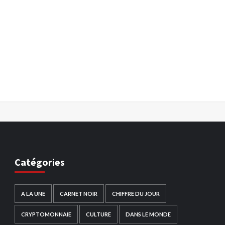
Catégories
A LA UNE
CARNET NOIR
CHIFFRE DU JOUR
CRYPTOMONNAIE
CULTURE
DANS LE MONDE