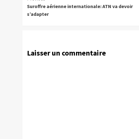
Suroffre aérienne internationale: ATN va devoir
Reading
s’adapter
Laisser un commentaire