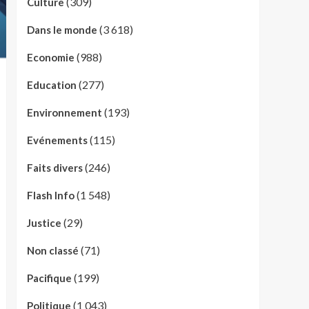
(309)
Culture
(3 618)
Dans le monde
(988)
Economie
(277)
Education
(193)
Environnement
(115)
Evénements
(246)
Faits divers
(1 548)
Flash Info
(29)
Justice
(71)
Non classé
(199)
Pacifique
(1 043)
Politique