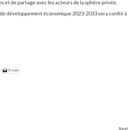
s et de partage avec les acteurs de la sphère privée.
gie de développement économique 2023-2033 sera confié à
E-mail
Next