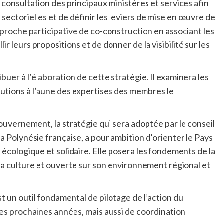
 consultation des principaux ministères et services afin
sectorielles et de définir les leviers de mise en œuvre de
approche participative de co-construction en associant les
 leurs propositions et de donner de la visibilité sur les
buer à l’élaboration de cette stratégie. Il examinera les
utions à l’aune des expertises des membres le
vernement, la stratégie qui sera adoptée par le conseil
la Polynésie française, a pour ambition d’orienter le Pays
cologique et solidaire. Elle posera les fondements de la
a culture et ouverte sur son environnement régional et
un outil fondamental de pilotage de l’action du
es prochaines années, mais aussi de coordination