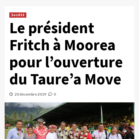
Société
Le président
Fritch à Moorea
pour l’ouverture
du Taure’a Move
20 décembre 2019
0