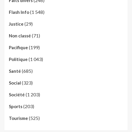
(246)
Faits divers
(1 548)
Flash Info
(29)
Justice
(71)
Non classé
(199)
Pacifique
(1 043)
Politique
(685)
Santé
(323)
Social
(1 203)
Société
(203)
Sports
(525)
Tourisme