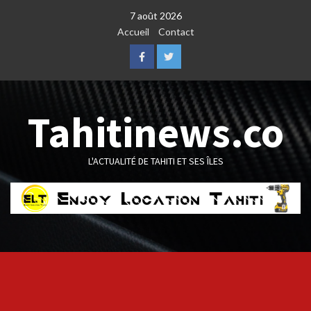
Skip
7 août 2026
to
Accueil
Contact
content
Facebook
Twitter
Tahitinews.co
L'ACTUALITÉ DE TAHITI ET SES ÎLES