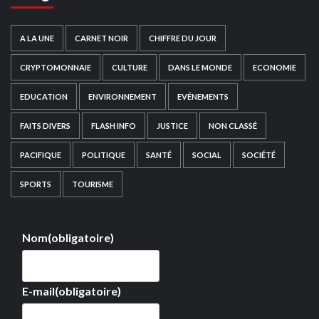
A LA UNE
CARNET NOIR
CHIFFRE DU JOUR
CRYPTOMONNAIE
CULTURE
DANS LE MONDE
ECONOMIE
EDUCATION
ENVIRONNEMENT
EVÉNEMENTS
FAITS DIVERS
FLASH INFO
JUSTICE
NON CLASSÉ
PACIFIQUE
POLITIQUE
SANTÉ
SOCIAL
SOCIÉTÉ
SPORTS
TOURISME
Nom
(obligatoire)
E-mail
(obligatoire)