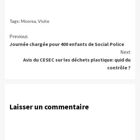
Tags:
Moorea
,
Visite
Continue
Previous
Journée chargée pour 400 enfants de Social Police
Reading
Next
Avis du CESEC sur les déchets plastique: quid du
contrôle ?
Laisser un commentaire