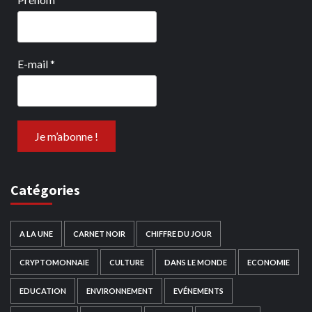
E-mail
*
Catégories
A LA UNE
CARNET NOIR
CHIFFRE DU JOUR
CRYPTOMONNAIE
CULTURE
DANS LE MONDE
ECONOMIE
EDUCATION
ENVIRONNEMENT
EVÉNEMENTS