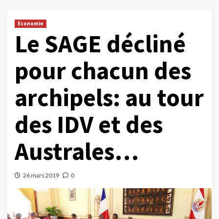
Economie
Le SAGE décliné
pour chacun des
archipels: au tour
des IDV et des
Australes…
26 mars 2019
0