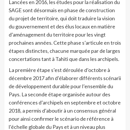
Lancées en 2016, les études pour la réalisation du
SAGE sont désormais en phase de construction
du projet de territoire, qui doit traduire la vision
du gouvernement et des élus locaux en matière
d’aménagement du territoire pour les vingt
prochaines années. Cette phase s’articule en trois
étapes distinctes, chacune marquée par de larges
concertations tant à Tahiti que dans les archipels.
La première étape s’est déroulée d’octobre à
décembre 2017 afin d’élaborer différents scénarii
de développement durable pour l’ensemble du
Pays. La seconde étape organisée autour des
conférences d’archipels en septembre et octobre
2018, a permis d’aboutir à un consensus général
pour ainsi confirmer le scénario de référence à
l’échelle globale du Pays et à un niveau plus