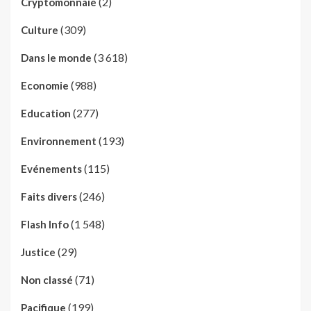
(2)
Cryptomonnaie
(309)
Culture
(3 618)
Dans le monde
(988)
Economie
(277)
Education
(193)
Environnement
(115)
Evénements
(246)
Faits divers
(1 548)
Flash Info
(29)
Justice
(71)
Non classé
(199)
Pacifique