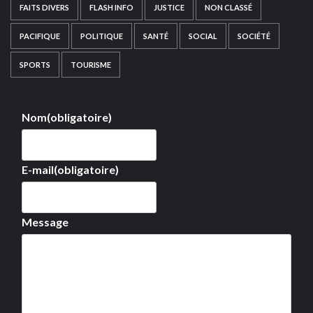
FAITS DIVERS
FLASH INFO
JUSTICE
NON CLASSÉ
PACIFIQUE
POLITIQUE
SANTÉ
SOCIAL
SOCIÉTÉ
SPORTS
TOURISME
Nom
(obligatoire)
E-mail
(obligatoire)
Message