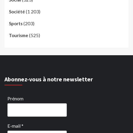
(1 203)
Société
(203)
Sports
(525)
Tourisme
Abonnez-vous à notre newsletter
Prénom
E-mail
*