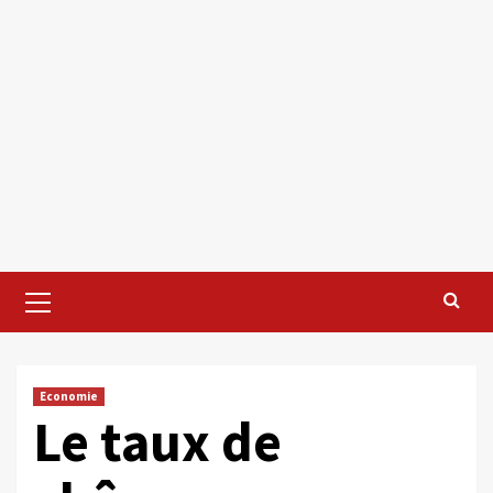
Primary
Menu
Economie
Le taux de