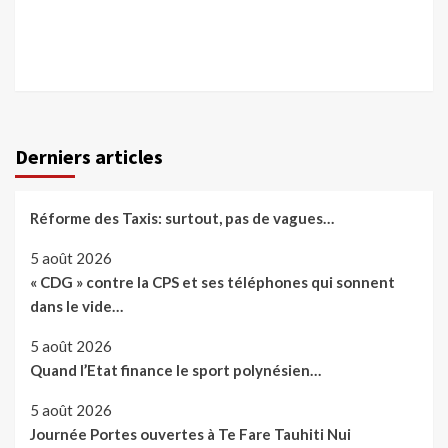
Derniers articles
Réforme des Taxis: surtout, pas de vagues…
5 août 2026
« CDG » contre la CPS et ses téléphones qui sonnent
dans le vide…
5 août 2026
Quand l’Etat finance le sport polynésien…
5 août 2026
Journée Portes ouvertes à Te Fare Tauhiti Nui