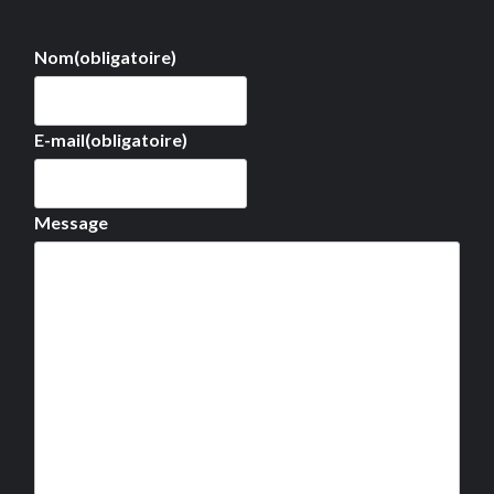
Nom
(obligatoire)
E-mail
(obligatoire)
Message