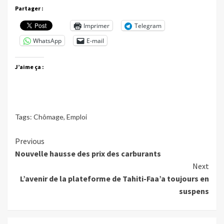
Partager :
Imprimer
Telegram
WhatsApp
E-mail
J’aime ça :
Tags:
Chômage
,
Emploi
Continue
Previous
Nouvelle hausse des prix des carburants
Reading
Next
L’avenir de la plateforme de Tahiti-Faa’a toujours en
suspens