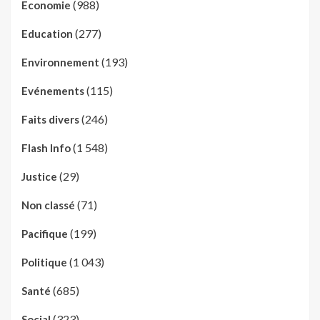
(988)
Economie
(277)
Education
(193)
Environnement
(115)
Evénements
(246)
Faits divers
(1 548)
Flash Info
(29)
Justice
(71)
Non classé
(199)
Pacifique
(1 043)
Politique
(685)
Santé
(323)
Social