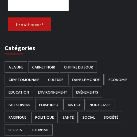
Catégories
A LA UNE
CARNET NOIR
CHIFFRE DU JOUR
CRYPTOMONNAIE
CULTURE
DANS LE MONDE
ECONOMIE
EDUCATION
ENVIRONNEMENT
EVÉNEMENTS
FAITS DIVERS
FLASH INFO
JUSTICE
NON CLASSÉ
PACIFIQUE
POLITIQUE
SANTÉ
SOCIAL
SOCIÉTÉ
SPORTS
TOURISME