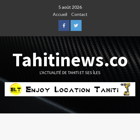
Skip
5 août 2026
to
Accueil
Contact
content
Facebook
Twitter
Tahitinews.co
L'ACTUALITÉ DE TAHITI ET SES ÎLES