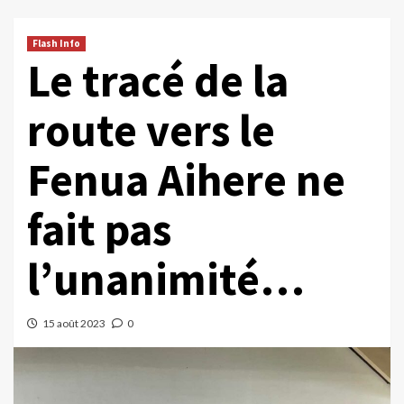
Flash Info
Le tracé de la
route vers le
Fenua Aihere ne
fait pas
l’unanimité…
15 août 2023
0