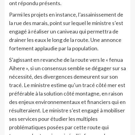
ont répondu présents.
Parmi les projets en instance, l’assainissement de
la rue des marais, point sur lequel le ministre s’est
engagé à réaliser un caniveau qui permettra de
drainer les eaux le long de la route. Une annonce
fortement applaudie par la population.
S’agissant en revanche de la route vers le « fenua
Aihere », si un consensus semble se dégager sur sa
nécessité, des divergences demeurent sur son
tracé. Le ministre estime qu’un tracé côté mer est
préférable à la solution côté montagne, en raison
des enjeux environnementaux et financiers qui en
résulteraient. Le ministre s’est engagé à mobiliser
ses services pour étudier les multiples
problématiques posées par cette route qui