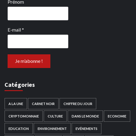
Prénom
E-mail
*
Catégories
A LA UNE
CARNET NOIR
CHIFFRE DU JOUR
CRYPTOMONNAIE
CULTURE
DANS LE MONDE
ECONOMIE
EDUCATION
ENVIRONNEMENT
EVÉNEMENTS