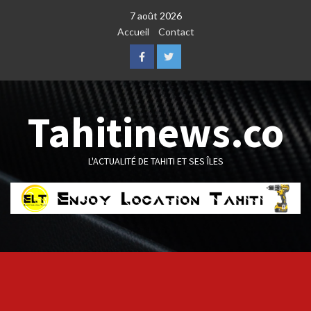
Skip
7 août 2026
to
Accueil
Contact
content
Facebook
Twitter
Tahitinews.co
L'ACTUALITÉ DE TAHITI ET SES ÎLES