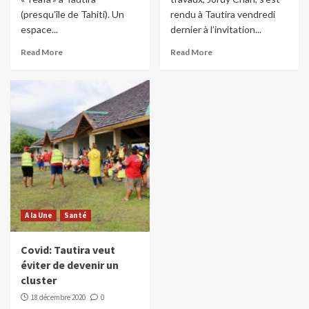
(presqu’île de Tahiti). Un
rendu à Tautira vendredi
espace...
dernier à l’invitation...
Read More
Read More
A la Une
Santé
Covid: Tautira veut
éviter de devenir un
cluster
18 décembre 2020
0