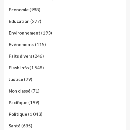
(988)
Economie
(277)
Education
(193)
Environnement
(115)
Evénements
(246)
Faits divers
(1 548)
Flash Info
(29)
Justice
(71)
Non classé
(199)
Pacifique
(1 043)
Politique
(685)
Santé