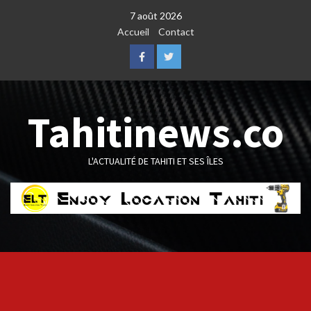
Skip
7 août 2026
to
Accueil
Contact
content
Facebook
Twitter
Tahitinews.co
L'ACTUALITÉ DE TAHITI ET SES ÎLES