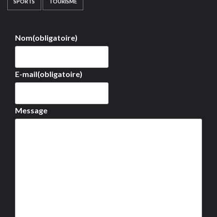
SPORTS
TOURISME
Nom
(obligatoire)
E-mail
(obligatoire)
Message