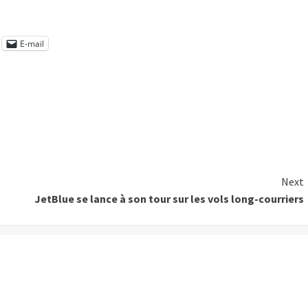
E-mail
Next
JetBlue se lance à son tour sur les vols long-courriers