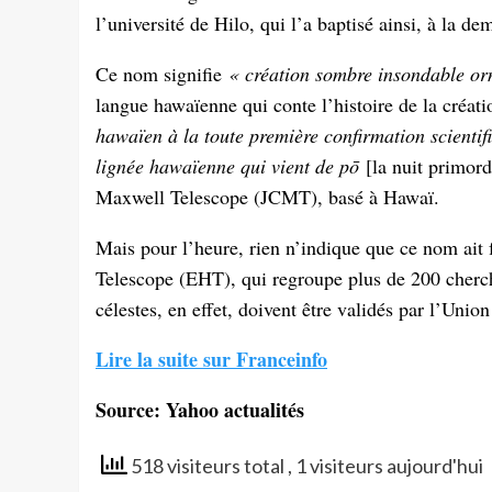
l’université de Hilo, qui l’a baptisé ainsi, à la de
Ce nom signifie
« création sombre insondable or
langue hawaïenne qui conte l’histoire de la créa
hawaïen à la toute première confirmation scientif
lignée hawaïenne qui vient de pō
[la nuit primord
Maxwell Telescope (JCMT), basé à Hawaï.
Mais pour l’heure, rien n’indique que ce nom ait 
Telescope (EHT), qui regroupe plus de 200 cherch
célestes, en effet, doivent être validés par l’Uni
Lire la suite sur Franceinfo
Source: Yahoo actualités
518 visiteurs total
, 1 visiteurs aujourd'hui