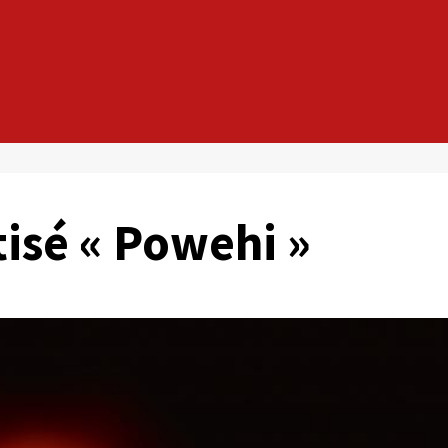
tisé « Powehi »