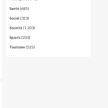
(685)
Santé
(323)
Social
(1 203)
Société
(203)
Sports
(525)
Tourisme