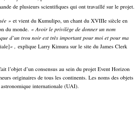
mande de plusieurs scientifiques qui ont travaillé sur le projet.
née »
et vient du Kumulipo, un chant du XVIIIe siècle en
tion du monde.
« Avoir le privilège de donner un nom
ique d’un trou noir est très important pour moi et pour ma
iale]
« ,
explique Larry Kimura sur le site du James Clerk
fait l’objet d’un consensus au sein du projet Event Horizon
eurs originaires de tous les continents. Les noms des objets
on astronomique internationale (UAI).