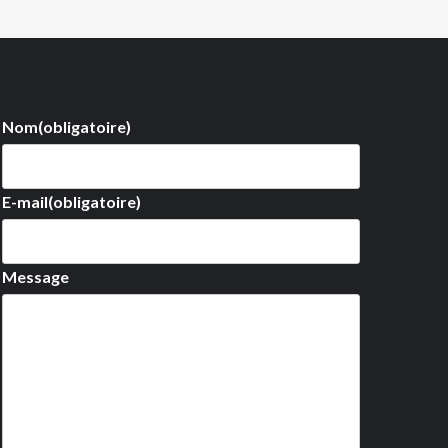
Nom
(obligatoire)
E-mail
(obligatoire)
Message