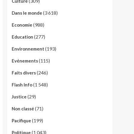
(309)
Culture
(3 618)
Dans le monde
(988)
Economie
(277)
Education
(193)
Environnement
(115)
Evénements
(246)
Faits divers
(1 548)
Flash Info
(29)
Justice
(71)
Non classé
(199)
Pacifique
(1 043)
Politique