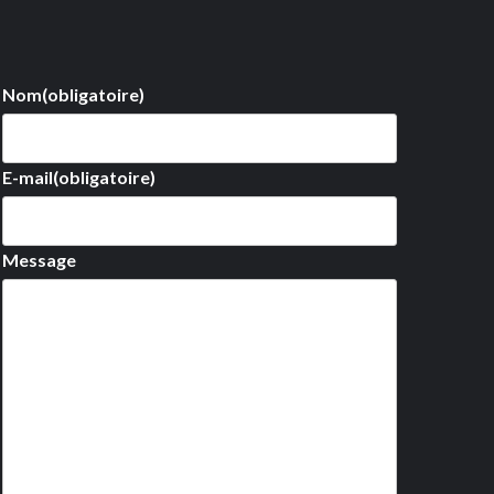
Nom
(obligatoire)
E-mail
(obligatoire)
Message