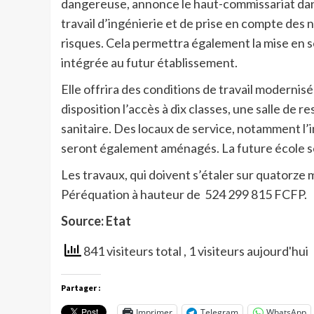
dangereuse, annonce le haut-commissariat dan
travail d’ingénierie et de prise en compte des
risques. Cela permettra également la mise en sé
intégrée au futur établissement.
Elle offrira des conditions de travail modernis
disposition l’accès à dix classes, une salle de r
sanitaire. Des locaux de service, notamment l’in
seront également aménagés. La future école ser
Les travaux, qui doivent s’étaler sur quatorze
Péréquation à hauteur de 524 299 815 FCFP.
Source: Etat
841 visiteurs total
, 1 visiteurs aujourd'hui
Partager :
Imprimer
Telegram
WhatsApp