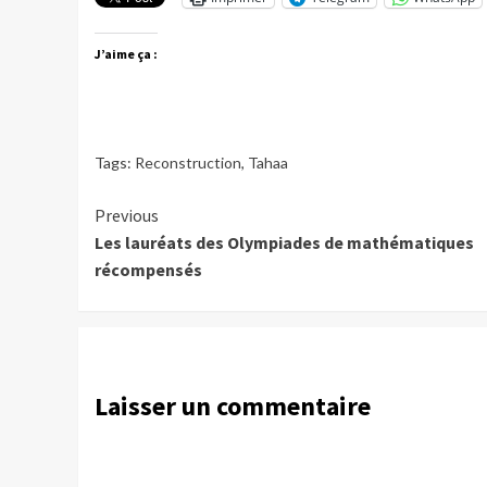
J’aime ça :
Tags:
Reconstruction
,
Tahaa
Continue
Previous
Les lauréats des Olympiades de mathématiques
Reading
récompensés
Laisser un commentaire