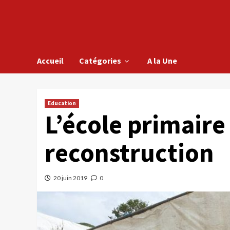
Accueil
Catégories
A la Une
Education
L’école primaire
reconstruction
20 juin 2019
0