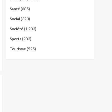
(685)
Santé
(323)
Social
(1 203)
Société
(203)
Sports
(525)
Tourisme