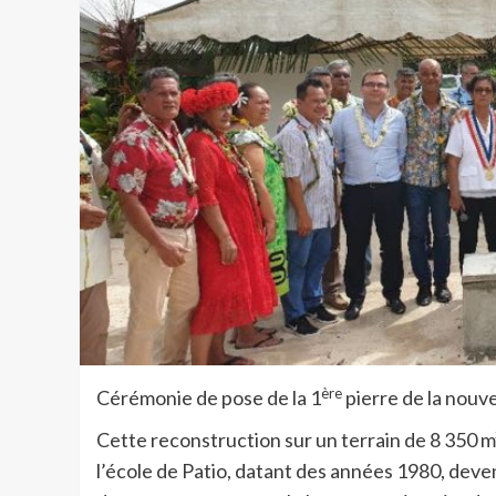
ère
Cérémonie de pose de la 1
pierre de la nouve
Cette reconstruction sur un terrain de 8 350 m²
l’école de Patio, datant des années 1980, deve