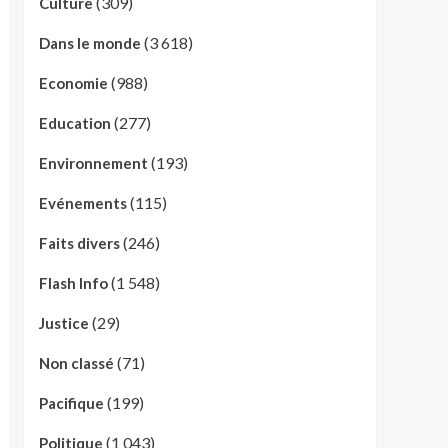
(309)
Culture
(3 618)
Dans le monde
(988)
Economie
(277)
Education
(193)
Environnement
(115)
Evénements
(246)
Faits divers
(1 548)
Flash Info
(29)
Justice
(71)
Non classé
(199)
Pacifique
(1 043)
Politique