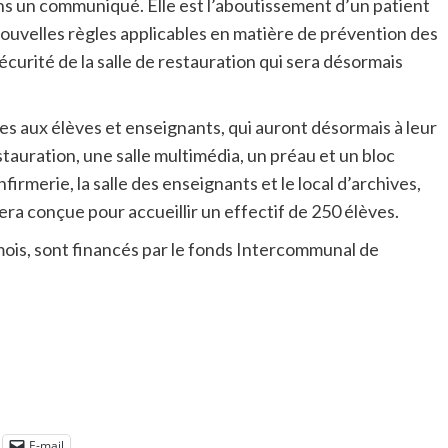
s un communiqué. Elle est l’aboutissement d’un patient
 nouvelles règles applicables en matière de prévention des
curité de la salle de restauration qui sera désormais
ées aux élèves et enseignants, qui auront désormais à leur
estauration, une salle multimédia, un préau et un bloc
firmerie, la salle des enseignants et le local d’archives,
a conçue pour accueillir un effectif de 250 élèves.
 mois, sont financés par le fonds Intercommunal de
E-mail