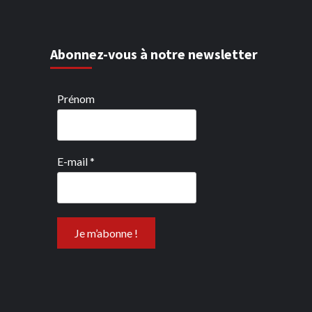
Abonnez-vous à notre newsletter
Prénom
E-mail
*